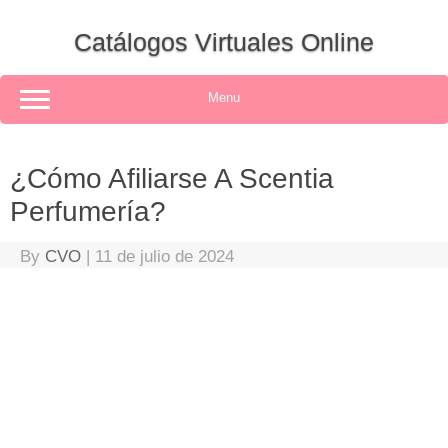
Skip
to
Catálogos Virtuales Online
content
Menu
¿Cómo Afiliarse A Scentia
Perfumería?
By
CVO
|
11 de julio de 2024