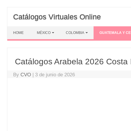
Skip
to
Catálogos Virtuales Online
content
HOME
MÉXICO
COLOMBIA
GUATEMALA Y C
Catálogos Arabela 2026 Costa
By
CVO
|
3 de junio de 2026