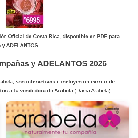
ión
Oficial de Costa Rica
,
disponible en PDF para
26 y ADELANTOS
.
ampañas y ADELANTOS 2026
abela,
son interactivos e incluyen un carrito de
ctos a tu vendedora de Arabela
(Dama Arabela).