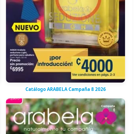
Catálogo ARABELA Campaña 8 2026