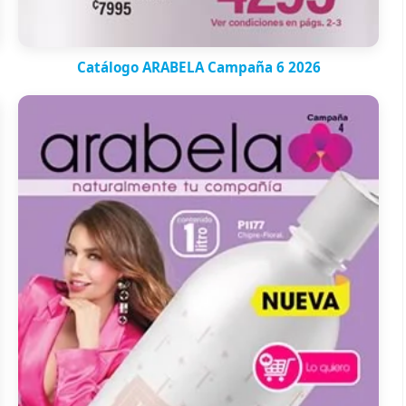
Catálogo ARABELA Campaña 6 2026