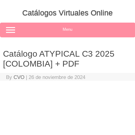
Skip
to
Catálogos Virtuales Online
content
Menu
Catálogo ATYPICAL C3 2025
[COLOMBIA] + PDF
By
CVO
|
26 de noviembre de 2024