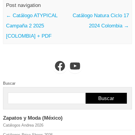
Post navigation
←
Catálogo ATYPICAL
Catálogo Natura Ciclo 17
Campaña 2 2025
2024 Colombia
→
[COLOMBIA] + PDF
Facebook
YouTube
Buscar
Buscar
Zapatos y Moda (México)
Catálogos Andrea 2026
Catálogos Price Shoes 2026