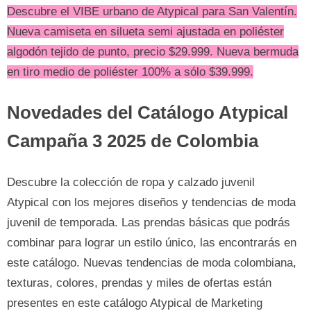
Descubre el VIBE urbano de Atypical para San Valentín.
Nueva camiseta en silueta semi ajustada en poliéster
algodón tejido de punto, precio $29.999. Nueva bermuda
en tiro medio de poliéster 100% a sólo $39.999.
Novedades del Catálogo Atypical
Campaña 3 2025 de Colombia
Descubre la colección de ropa y calzado juvenil
Atypical con los mejores diseños y tendencias de moda
juvenil de temporada. Las prendas básicas que podrás
combinar para lograr un estilo único, las encontrarás en
este catálogo. Nuevas tendencias de moda colombiana,
texturas, colores, prendas y miles de ofertas están
presentes en este catálogo Atypical de Marketing