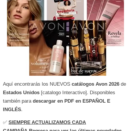
Aquí encontrarás los NUEVOS
catálogos Avon
2026
de
Estados Unidos
[catalogo Interactivo]. Disponibles
también para
descargar en PDF en ESPAÑOL E
INGLÉS
.
✅
SIEMPRE ACTUALIZAMOS CADA
CAMPAÑA
.Regresa para ver las últimas novedades.