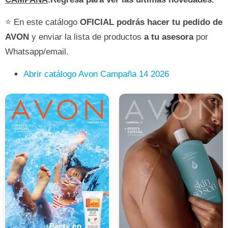
⭐ En este catálogo
OFICIAL
podrás hacer tu pedido de
AVON
y enviar la lista de productos
a tu asesora
por
Whatsapp/email.
Abrir catálogo Avon Campaña 14 2026