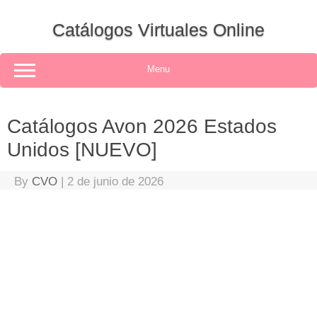
Skip
to
Catálogos Virtuales Online
content
Menu
Catálogos Avon 2026 Estados
Unidos [NUEVO]
By
CVO
|
2 de junio de 2026