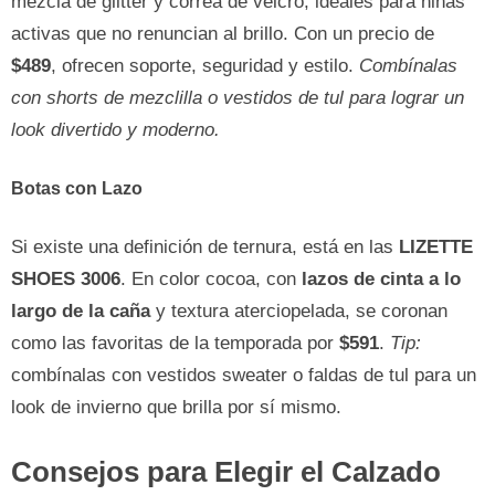
mezcla de glitter y correa de velcro, ideales para niñas
activas que no renuncian al brillo. Con un precio de
$489
, ofrecen soporte, seguridad y estilo.
Combínalas
con shorts de mezclilla o vestidos de tul para lograr un
look divertido y moderno.
Botas con Lazo
Si existe una definición de ternura, está en las
LIZETTE
SHOES 3006
. En color cocoa, con
lazos de cinta a lo
largo de la caña
y textura aterciopelada, se coronan
como las favoritas de la temporada por
$591
.
Tip:
combínalas con vestidos sweater o faldas de tul para un
look de invierno que brilla por sí mismo.
Consejos para Elegir el Calzado