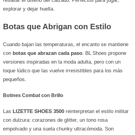
resaltar el diseño del calzado. Perfectos para jugar,
explorar y dejar huella.
Botas que Abrigan con Estilo
Cuando bajan las temperaturas, el encanto se mantiene
con
botas que abrazan cada paso
. BL Shoes propone
versiones inspiradas en la moda adulta, pero con un
toque lúdico que las vuelve irresistibles para los más
pequeños.
Botines Combat con Brillo
Las
LIZETTE SHOES 3500
reinterpretan el estilo militar
con dulzura: corazones de glitter, un tono rosa
empolvado y una suela chunky ultracómoda. Son