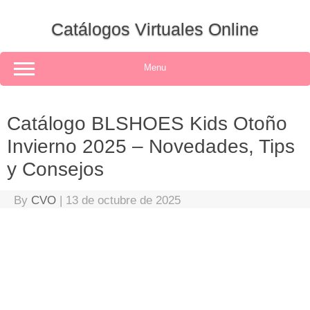
Skip
to
Catálogos Virtuales Online
content
Menu
Catálogo BLSHOES Kids Otoño
Invierno 2025 – Novedades, Tips
y Consejos
By
CVO
|
13 de octubre de 2025