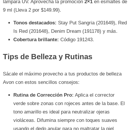
lámpara UV. Aprovecha la promoción
2×1
en esmaltes de
9 ml (Lleva 2 por $149.99).
Tonos destacados:
Stay Put Sangria (201649), Red
Is Red (201648), Denim Dream (191178) y más.
Cobertura brillante:
Código 191243.
Tips de Belleza y Rutinas
Sácale el máximo provecho a tus productos de belleza
Avon con estos sencillos consejos:
Rutina de Corrección Pro:
Aplica el corrector
verde sobre zonas con rojeces antes de la base. El
tono amarillo es ideal para neutralizar ojeras
violáceas. Difumina siempre con toques suaves
usando el dedo anular para no maltratar la piel