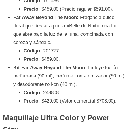
Código:
191435.
Precio:
$459.00 (Precio regular $591.00).
Far Away Beyond The Moon:
Fragancia dulce
floral que destaca por la «Belle de Nuit», una flor
que abre bajo la luz de la luna, combinada con
cereza y sándalo.
Código:
201777.
Precio:
$459.00.
Kit Far Away Beyond The Moon:
Incluye loción
perfumada (90 ml), perfume con atomizador (50 ml)
y desodorante roll-on (48 ml).
Código:
248808.
Precio:
$429.00 (Valor comercial $703.00).
Maquillaje Ultra Color y Power