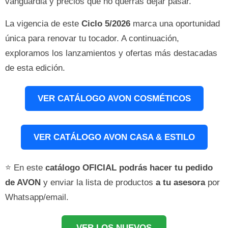
vanguardia y precios que no querrás dejar pasar.
La vigencia de este
Ciclo 5/2026
marca una oportunidad
única para renovar tu tocador. A continuación,
exploramos los lanzamientos y ofertas más destacadas
de esta edición.
VER CATÁLOGO AVON COSMÉTICOS
VER CATÁLOGO AVON CASA & ESTILO
⭐ En este
catálogo OFICIAL podrás hacer tu pedido
de AVON
y enviar la lista de productos
a tu asesora
por
Whatsapp/email.
VER LOS NUEVOS