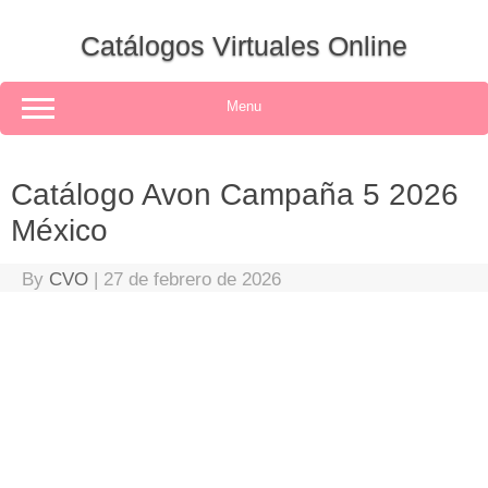
Skip
to
Catálogos Virtuales Online
content
Menu
Catálogo Avon Campaña 5 2026
México
By
CVO
|
27 de febrero de 2026