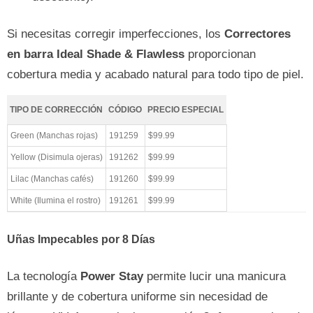
Si necesitas corregir imperfecciones, los
Correctores
en barra Ideal Shade & Flawless
proporcionan
cobertura media y acabado natural para todo tipo de piel.
TIPO DE CORRECCIÓN
CÓDIGO
PRECIO ESPECIAL
Green (Manchas rojas)
191259
$99.99
Yellow (Disimula ojeras)
191262
$99.99
Lilac (Manchas cafés)
191260
$99.99
White (Ilumina el rostro)
191261
$99.99
Uñas Impecables por 8 Días
La tecnología
Power Stay
permite lucir una manicura
brillante y de cobertura uniforme sin necesidad de