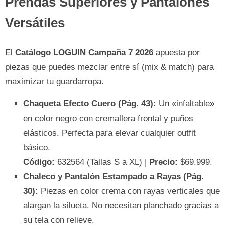
Prendas Superiores y Pantalones
Versátiles
El
Catálogo LOGUIN Campaña 7 2026
apuesta por
piezas que puedes mezclar entre sí (mix & match) para
maximizar tu guardarropa.
Chaqueta Efecto Cuero (Pág. 43):
Un «infaltable»
en color negro con cremallera frontal y puños
elásticos. Perfecta para elevar cualquier outfit
básico.
Código:
632564 (Tallas S a XL) |
Precio:
$69.999.
Chaleco y Pantalón Estampado a Rayas (Pág.
30):
Piezas en color crema con rayas verticales que
alargan la silueta. No necesitan planchado gracias a
su tela con relieve.