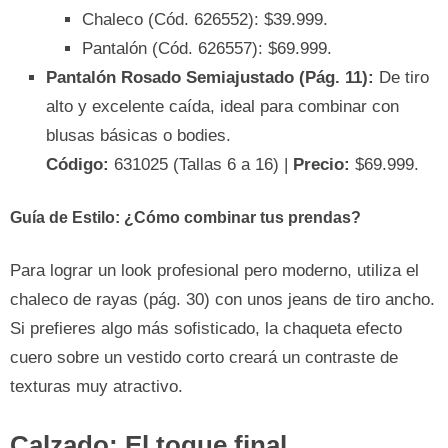
Chaleco (Cód. 626552): $39.999.
Pantalón (Cód. 626557): $69.999.
Pantalón Rosado Semiajustado (Pág. 11):
De tiro
alto y excelente caída, ideal para combinar con
blusas básicas o bodies.
Código:
631025 (Tallas 6 a 16) |
Precio:
$69.999.
Guía de Estilo: ¿Cómo combinar tus prendas?
Para lograr un look profesional pero moderno, utiliza el
chaleco de rayas (pág. 30) con unos jeans de tiro ancho.
Si prefieres algo más sofisticado, la chaqueta efecto
cuero sobre un vestido corto creará un contraste de
texturas muy atractivo.
Calzado: El toque final