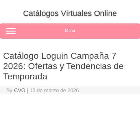
Skip
to
Catálogos Virtuales Online
content
Menu
Catálogo Loguin Campaña 7
2026: Ofertas y Tendencias de
Temporada
By
CVO
|
13 de marzo de 2026