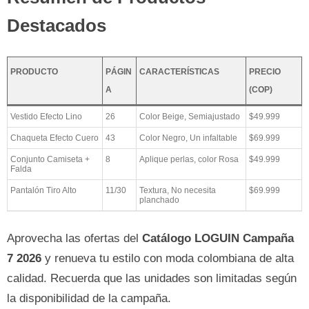
Destacados
PRODUCTO
PÁGIN
CARACTERÍSTICAS
PRECIO
A
(COP)
Vestido Efecto Lino
26
Color Beige, Semiajustado
$49.999
Chaqueta Efecto Cuero
43
Color Negro, Un infaltable
$69.999
Conjunto Camiseta +
8
Aplique perlas, color Rosa
$49.999
Falda
Pantalón Tiro Alto
11/30
Textura, No necesita
$69.999
planchado
Aprovecha las ofertas del
Catálogo LOGUIN Campaña
7 2026
y renueva tu estilo con moda colombiana de alta
calidad. Recuerda que las unidades son limitadas según
la disponibilidad de la campaña.