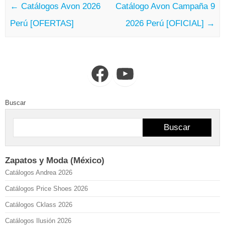
←
Catálogos Avon 2026
Catálogo Avon Campaña 9
Perú [OFERTAS]
2026 Perú [OFICIAL]
→
Facebook
YouTube
Buscar
Buscar
Zapatos y Moda (México)
Catálogos Andrea 2026
Catálogos Price Shoes 2026
Catálogos Cklass 2026
Catálogos Ilusión 2026