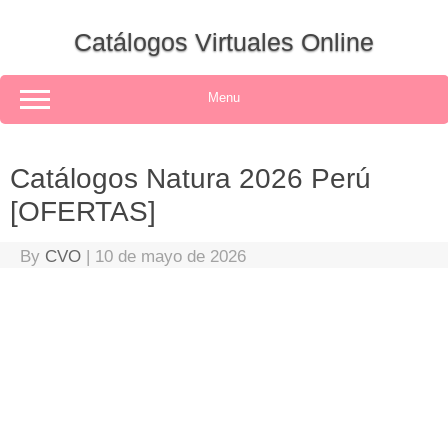
Skip
to
Catálogos Virtuales Online
content
Menu
Catálogos Natura 2026 Perú
[OFERTAS]
By
CVO
|
10 de mayo de 2026