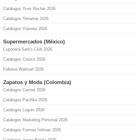
Catálogos Yves Rocher 2026
Catálogos Terramar 2026
Catálogos Vianney 2026
Supermercados (México)
Cuponera Sam's Club 2026
Catálogos Costco 2026
Folletos Walmart 2026
Zapatos y Moda (Colombia)
Catálogos Carmel 2026
Catálogos Pacifika 2026
Catálogos Loguin 2026
Catálogos Marketing Personal 2026
Catálogos Formas Íntimas 2026
Catálogos Juana Bonita 2026