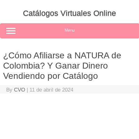
Skip
to
Catálogos Virtuales Online
content
Menu
¿Cómo Afiliarse a NATURA de
Colombia? Y Ganar Dinero
Vendiendo por Catálogo
By
CVO
|
11 de abril de 2024