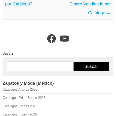
por Catálogo?
Dinero Vendiendo por
Catálogo
→
Facebook
YouTube
Buscar
Buscar
Zapatos y Moda (México)
Catálogos Andrea 2026
Catálogos Price Shoes 2026
Catálogos Cklass 2026
Catálogos Ilusión 2026