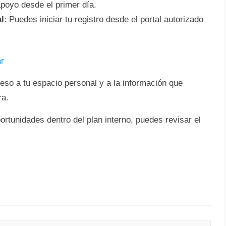
apoyo desde el primer día.
l
: Puedes iniciar tu registro desde el portal autorizado
r
ceso a tu espacio personal y a la información que
ra.
ortunidades dentro del plan interno, puedes revisar el