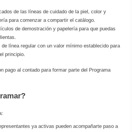
ados de las líneas de cuidado de la piel, color y
ería para comenzar a compartir el catálogo.
ículos de demostración y papelería para que puedas
lientas.
 de línea regular con un valor mínimo establecido para
l principio.
 con pago al contado para formar parte del Programa
rramar?
a:
epresentantes ya activas pueden acompañarte paso a