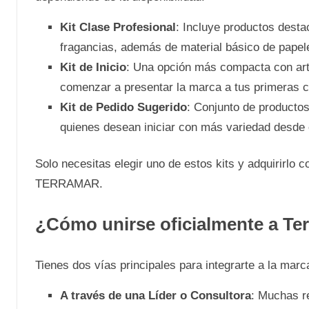
Kit Clase Profesional
: Incluye productos destac
fragancias, además de material básico de papel
Kit de Inicio
: Una opción más compacta con art
comenzar a presentar la marca a tus primeras c
Kit de Pedido Sugerido
: Conjunto de productos
quienes desean iniciar con más variedad desde e
Solo necesitas elegir uno de estos kits y adquirirlo
TERRAMAR.
¿Cómo unirse oficialmente a Te
Tienes dos vías principales para integrarte a la marc
A través de una Líder o Consultora
: Muchas r