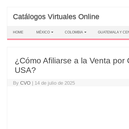
Skip
to
Catálogos Virtuales Online
content
HOME
MÉXICO
COLOMBIA
GUATEMALA Y CE
¿Cómo Afiliarse a la Venta por
USA?
By
CVO
|
14 de julio de 2025