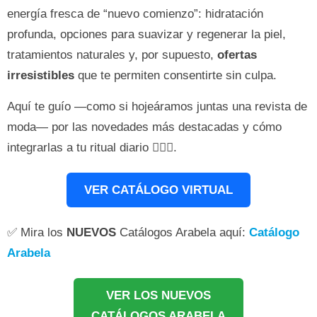
energía fresca de “nuevo comienzo”: hidratación
profunda, opciones para suavizar y regenerar la piel,
tratamientos naturales y, por supuesto,
ofertas
irresistibles
que te permiten consentirte sin culpa.
Aquí te guío —como si hojeáramos juntas una revista de
moda— por las novedades más destacadas y cómo
integrarlas a tu ritual diario 💁‍♀️✨.
VER CATÁLOGO VIRTUAL
✅ Mira los
NUEVOS
Catálogos Arabela aquí:
Catálogo
Arabela
VER LOS NUEVOS
CATÁLOGOS ARABELA