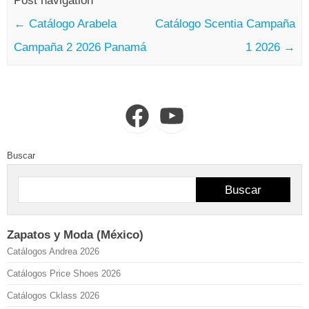
Post navigation
←
Catálogo Arabela
Catálogo Scentia Campaña
Campaña 2 2026 Panamá
1 2026
→
Facebook
YouTube
Buscar
Buscar
Zapatos y Moda (México)
Catálogos Andrea 2026
Catálogos Price Shoes 2026
Catálogos Cklass 2026