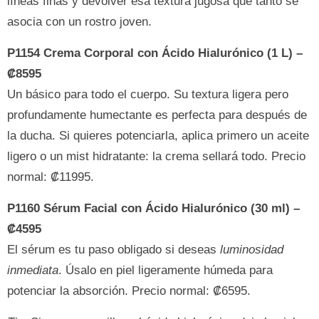
líneas finas y devolver esa textura jugosa que tanto se
asocia con un rostro joven.
P1154 Crema Corporal con Ácido Hialurónico (1 L) –
₡8595
Un básico para todo el cuerpo. Su textura ligera pero
profundamente humectante es perfecta para después de
la ducha. Si quieres potenciarla, aplica primero un aceite
ligero o un mist hidratante: la crema sellará todo. Precio
normal: ₡11995.
P1160 Sérum Facial con Ácido Hialurónico (30 ml) –
₡4595
El sérum es tu paso obligado si deseas
luminosidad
inmediata
. Úsalo en piel ligeramente húmeda para
potenciar la absorción. Precio normal: ₡6595.