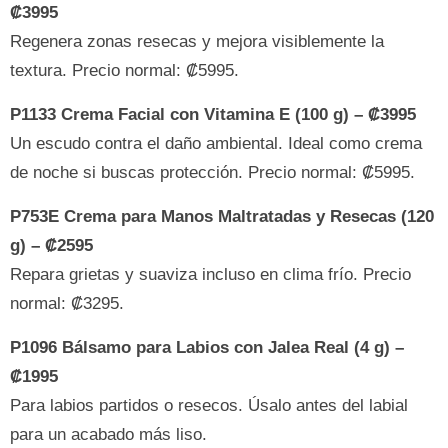
₡3995
Regenera zonas resecas y mejora visiblemente la
textura. Precio normal: ₡5995.
P1133 Crema Facial con Vitamina E (100 g) – ₡3995
Un escudo contra el daño ambiental. Ideal como crema
de noche si buscas protección. Precio normal: ₡5995.
P753E Crema para Manos Maltratadas y Resecas (120
g) – ₡2595
Repara grietas y suaviza incluso en clima frío. Precio
normal: ₡3295.
P1096 Bálsamo para Labios con Jalea Real (4 g) –
₡1995
Para labios partidos o resecos. Úsalo antes del labial
para un acabado más liso.