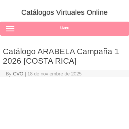
Skip
to
Catálogos Virtuales Online
content
Menu
Catálogo ARABELA Campaña 1
2026 [COSTA RICA]
By
CVO
|
18 de noviembre de 2025