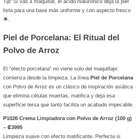
Tip:
Si vas a maquillar, el ácido hialurónico deja la piel
lista para una base más uniforme y con aspecto fresco
🌟.
Piel de Porcelana: El Ritual del
Polvo de Arroz
El “efecto porcelana” no viene solo del maquillaje:
comienza desde la limpieza. La línea
Piel de Porcelana
con Polvo de Arroz es un clásico de inspiración asiática
que elimina células muertas, matifica y deja esa
superficie tersa que tanto facilita un acabado impecable.
P1026 Crema Limpiadora con Polvo de Arroz (100 g)
– ₡3995
Limpieza suave con efecto matificante. Perfecta si