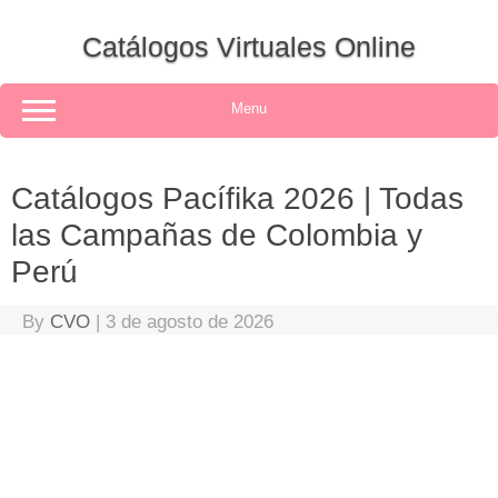
Skip
to
Catálogos Virtuales Online
content
Menu
Catálogos Pacífika 2026 | Todas
las Campañas de Colombia y
Perú
By
CVO
|
3 de agosto de 2026