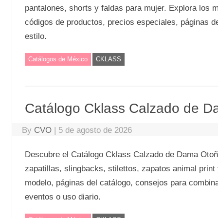
pantalones, shorts y faldas para mujer. Explora los m
códigos de productos, precios especiales, páginas d
estilo.
Catálogos de México
CKLASS
Catálogo Cklass Calzado de D
By
CVO
|
5 de agosto de 2026
Descubre el Catálogo Cklass Calzado de Dama Otoño
zapatillas, slingbacks, stilettos, zapatos animal prin
modelo, páginas del catálogo, consejos para combinar 
eventos o uso diario.