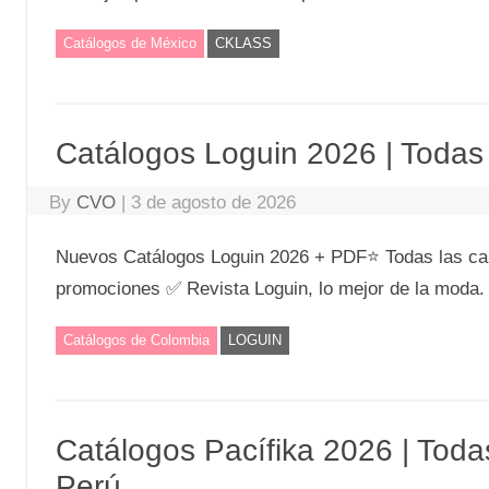
Catálogos de México
CKLASS
Catálogos Loguin 2026 | Toda
By
CVO
|
3 de agosto de 2026
Nuevos Catálogos Loguin 2026 + PDF⭐ Todas las c
promociones ✅ Revista Loguin, lo mejor de la moda.
Catálogos de Colombia
LOGUIN
Catálogos Pacífika 2026 | Tod
Perú