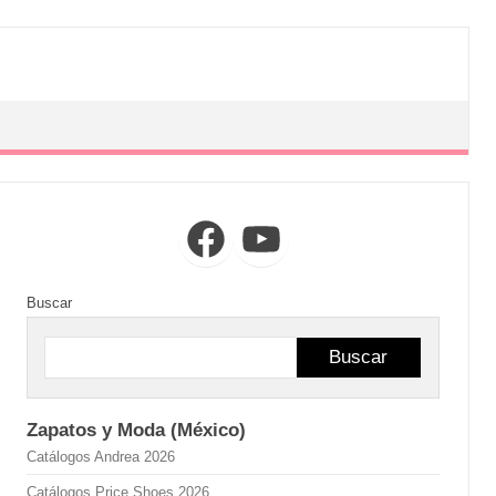
Facebook
YouTube
Buscar
Buscar
Zapatos y Moda (México)
Catálogos Andrea 2026
Catálogos Price Shoes 2026