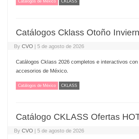
Catálogos de México
CKLASS
Catálogos Cklass Otoño Invier
By
CVO
|
5 de agosto de 2026
Catálogos Cklass 2026 completos e interactivos con 
accesorios de México.
Catálogos de México
CKLASS
Catálogo CKLASS Ofertas HO
By
CVO
|
5 de agosto de 2026