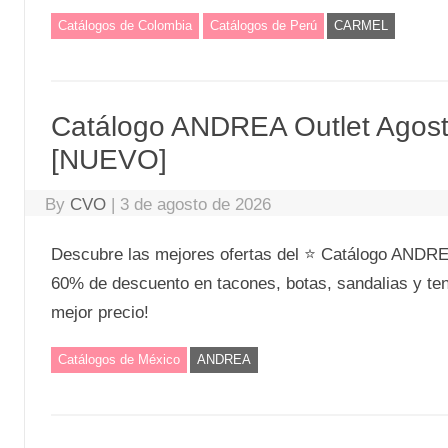
Catálogos de Colombia
Catálogos de Perú
CARMEL
Catálogo ANDREA Outlet Agost
[NUEVO]
By
CVO
|
3 de agosto de 2026
Descubre las mejores ofertas del ⭐ Catálogo ANDREA
60% de descuento en tacones, botas, sandalias y tenis
mejor precio!
Catálogos de México
ANDREA