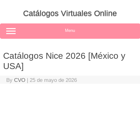
Skip
to
Catálogos Virtuales Online
content
Menu
Catálogos Nice 2026 [México y
USA]
By
CVO
|
25 de mayo de 2026