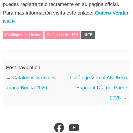
puedes registrarte directamente en su página oficial.
Para más información visita este enlace:
Quiero Vender
NICE
.
Catálogos de México
Catálogos de USA
NICE
Post navigation
←
Catálogos Virtuales
Catálogo Virtual ANDREA
Juana Bonita 2026
Especial Día del Padre
2026
→
Facebook
YouTube