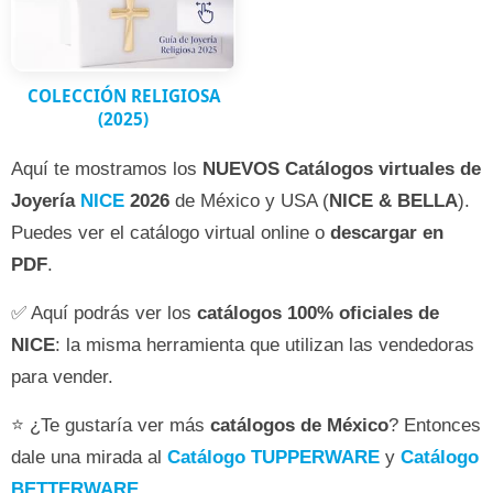
COLECCIÓN RELIGIOSA
(2025)
Aquí te mostramos los
NUEVOS
Catálogos virtuales de
Joyería
NICE
2026
de México y USA (
NICE & BELLA
).
Puedes ver el catálogo virtual online o
descargar en
PDF
.
✅ Aquí podrás ver los
catálogos 100% oficiales de
NICE
: la misma herramienta que utilizan las vendedoras
para vender.
⭐ ¿Te gustaría ver más
catálogos de México
? Entonces
dale una mirada al
Catálogo TUPPERWARE
y
Catálogo
BETTERWARE
.