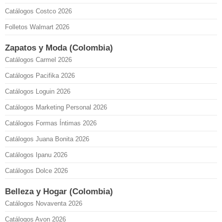
Catálogos Costco 2026
Folletos Walmart 2026
Zapatos y Moda (Colombia)
Catálogos Carmel 2026
Catálogos Pacifika 2026
Catálogos Loguin 2026
Catálogos Marketing Personal 2026
Catálogos Formas Íntimas 2026
Catálogos Juana Bonita 2026
Catálogos Ipanu 2026
Catálogos Dolce 2026
Belleza y Hogar (Colombia)
Catálogos Novaventa 2026
Catálogos Avon 2026