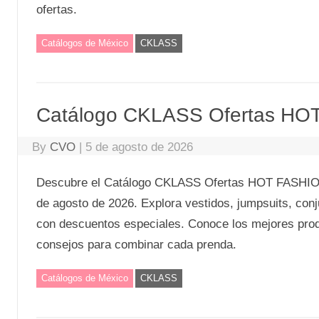
ofertas.
Catálogos de México
CKLASS
Catálogo CKLASS Ofertas HO
By
CVO
|
5 de agosto de 2026
Descubre el Catálogo CKLASS Ofertas HOT FASHION 
de agosto de 2026. Explora vestidos, jumpsuits, conj
con descuentos especiales. Conoce los mejores produ
consejos para combinar cada prenda.
Catálogos de México
CKLASS