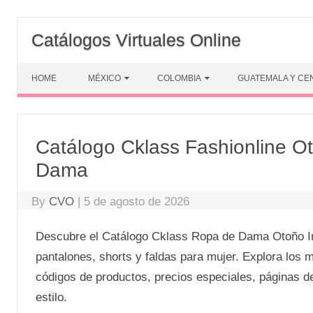
Skip
to
Catálogos Virtuales Online
content
HOME
MÉXICO
COLOMBIA
GUATEMALA Y CE
Catálogo Cklass Fashionline O
Dama
By
CVO
|
5 de agosto de 2026
Descubre el Catálogo Cklass Ropa de Dama Otoño Inv
pantalones, shorts y faldas para mujer. Explora los m
códigos de productos, precios especiales, páginas d
estilo.