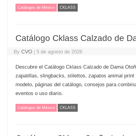
Catálogos de México
CKLASS
Catálogo Cklass Calzado de D
By
CVO
|
5 de agosto de 2026
Descubre el Catálogo Cklass Calzado de Dama Otoño
zapatillas, slingbacks, stilettos, zapatos animal prin
modelo, páginas del catálogo, consejos para combinar 
eventos o uso diario.
Catálogos de México
CKLASS