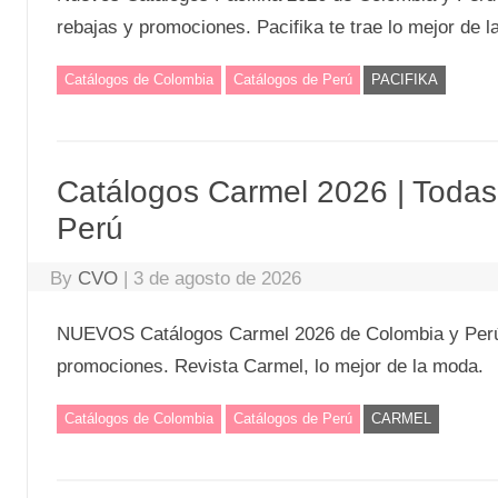
rebajas y promociones. Pacifika te trae lo mejor de 
Catálogos de Colombia
Catálogos de Perú
PACIFIKA
Catálogos Carmel 2026 | Toda
Perú
By
CVO
|
3 de agosto de 2026
NUEVOS Catálogos Carmel 2026 de Colombia y Perú ⭐
promociones. Revista Carmel, lo mejor de la moda.
Catálogos de Colombia
Catálogos de Perú
CARMEL