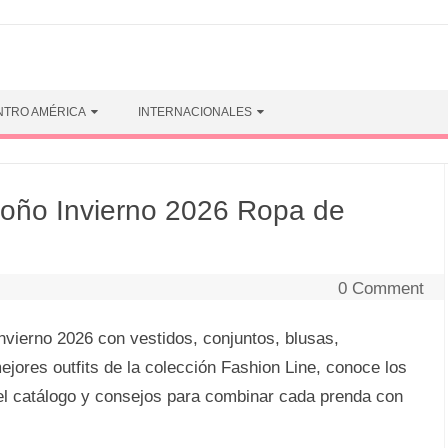
NTRO AMÉRICA
INTERNACIONALES
toño Invierno 2026 Ropa de
0 Comment
ierno 2026 con vestidos, conjuntos, blusas,
ejores outfits de la colección Fashion Line, conoce los
el catálogo y consejos para combinar cada prenda con