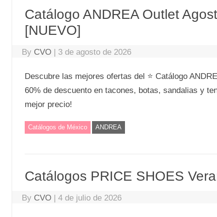
Catálogo ANDREA Outlet Agost
[NUEVO]
By
CVO
|
3 de agosto de 2026
Descubre las mejores ofertas del ⭐ Catálogo ANDREA
60% de descuento en tacones, botas, sandalias y tenis
mejor precio!
Catálogos de México
ANDREA
Catálogos PRICE SHOES Vera
By
CVO
|
4 de julio de 2026