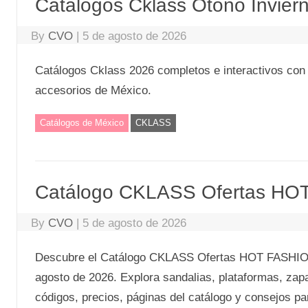
Catálogos Cklass Otoño Invier
By
CVO
|
5 de agosto de 2026
Catálogos Cklass 2026 completos e interactivos con 
accesorios de México.
Catálogos de México
CKLASS
Catálogo CKLASS Ofertas HO
By
CVO
|
5 de agosto de 2026
Descubre el Catálogo CKLASS Ofertas HOT FASHION
agosto de 2026. Explora sandalias, plataformas, zapa
códigos, precios, páginas del catálogo y consejos 