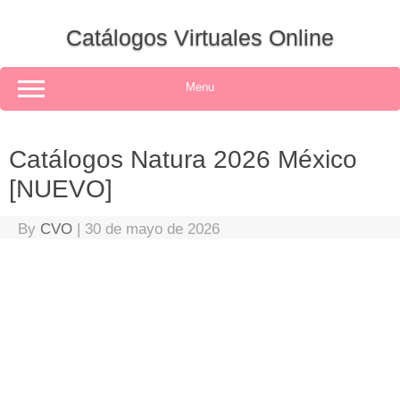
Skip
to
Catálogos Virtuales Online
content
Menu
Catálogos Natura 2026 México
[NUEVO]
By
CVO
|
30 de mayo de 2026