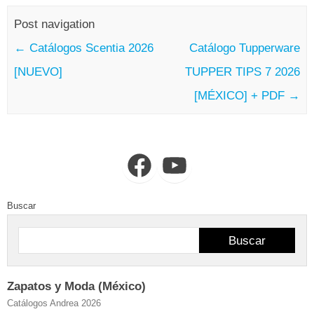
Post navigation
←
Catálogos Scentia 2026
Catálogo Tupperware
[NUEVO]
TUPPER TIPS 7 2026
[MÉXICO] + PDF
→
Facebook
YouTube
Buscar
Buscar
Zapatos y Moda (México)
Catálogos Andrea 2026