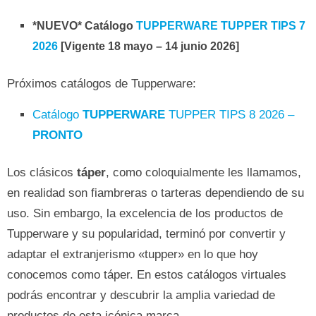
*NUEVO* Catálogo
TUPPERWARE TUPPER TIPS 7
2026
[Vigente 18 mayo – 14 junio 2026]
Próximos catálogos de Tupperware:
Catálogo
TUPPERWARE
TUPPER TIPS 8 2026 –
PRONTO
Los clásicos
táper
, como coloquialmente les llamamos,
en realidad son fiambreras o tarteras dependiendo de su
uso. Sin embargo, la excelencia de los productos de
Tupperware y su popularidad, terminó por convertir y
adaptar el extranjerismo «tupper» en lo que hoy
conocemos como táper. En estos catálogos virtuales
podrás encontrar y descubrir la amplia variedad de
productos de esta icónica marca.