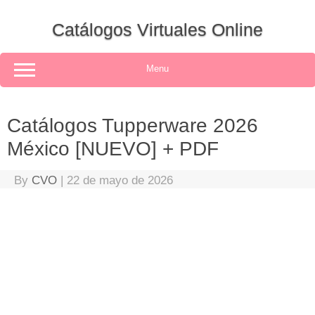
Skip
to
Catálogos Virtuales Online
content
Menu
Catálogos Tupperware 2026
México [NUEVO] + PDF
By
CVO
|
22 de mayo de 2026