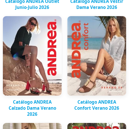
Catálogo ANDREA Outlet
Catálogo ANDREA Vestir
Junio-Julio 2026
Dama Verano 2026
Catálogo ANDREA
Catálogo ANDREA
Calzado Dama Verano
Confort Verano 2026
2026