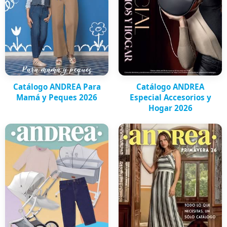
Catálogo ANDREA Para
Catálogo ANDREA
Mamá y Peques 2026
Especial Accesorios y
Hogar 2026