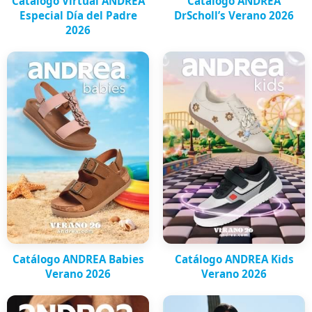
Catálogo Virtual ANDREA
Catálogo ANDREA
Especial Día del Padre
DrScholl’s Verano 2026
2026
Catálogo ANDREA Babies
Catálogo ANDREA Kids
Verano 2026
Verano 2026