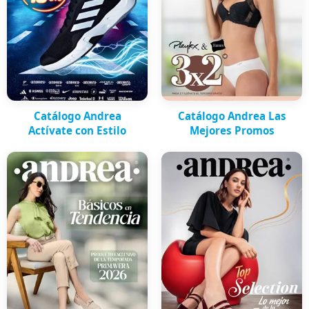
Catálogo Andrea
Catálogo Andrea Las
Actívate con Estilo
Mejores Promos