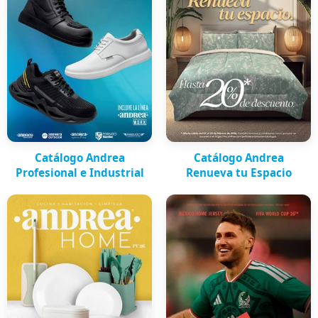
Catálogo Andrea
Catálogo Andrea
Profesional e Industrial
Renueva tu Espacio