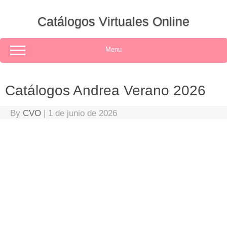
Skip
to
Catálogos Virtuales Online
content
Menu
Catálogos Andrea Verano 2026
By
CVO
|
1 de junio de 2026