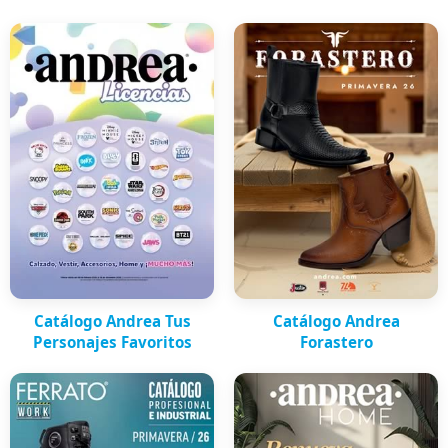
Catálogo Andrea Tus
Catálogo Andrea
Personajes Favoritos
Forastero