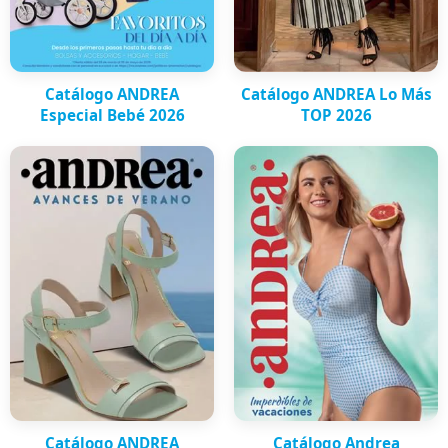
Catálogo ANDREA
Catálogo ANDREA Lo Más
Especial Bebé 2026
TOP 2026
Catálogo ANDREA
Catálogo Andrea