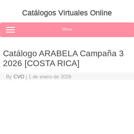
Skip
to
Catálogos Virtuales Online
content
Menu
Catálogo ARABELA Campaña 3
2026 [COSTA RICA]
By
CVO
|
1 de enero de 2026