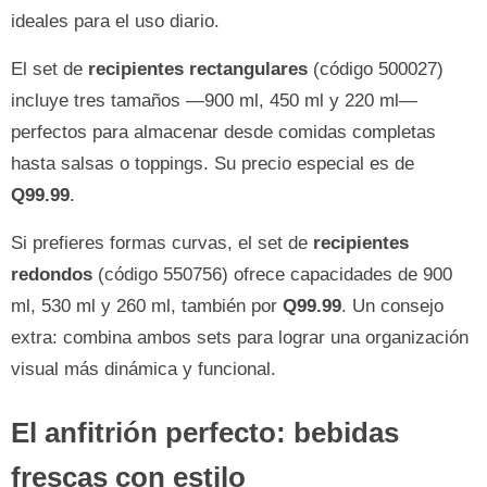
ideales para el uso diario.
El set de
recipientes rectangulares
(código 500027)
incluye tres tamaños —900 ml, 450 ml y 220 ml—
perfectos para almacenar desde comidas completas
hasta salsas o toppings. Su precio especial es de
Q99.99
.
Si prefieres formas curvas, el set de
recipientes
redondos
(código 550756) ofrece capacidades de 900
ml, 530 ml y 260 ml, también por
Q99.99
. Un consejo
extra: combina ambos sets para lograr una organización
visual más dinámica y funcional.
El anfitrión perfecto: bebidas
frescas con estilo