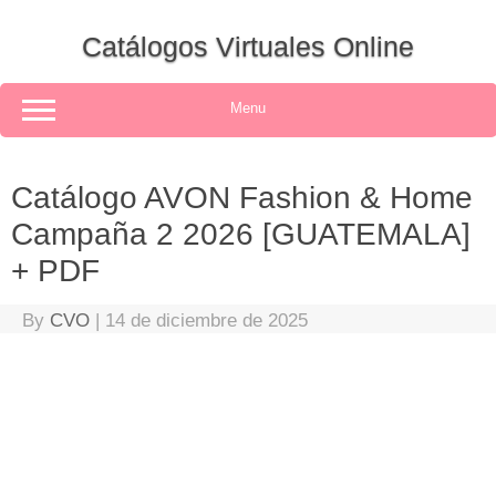
Skip
to
Catálogos Virtuales Online
content
Menu
Catálogo AVON Fashion & Home
Campaña 2 2026 [GUATEMALA]
+ PDF
By
CVO
|
14 de diciembre de 2025