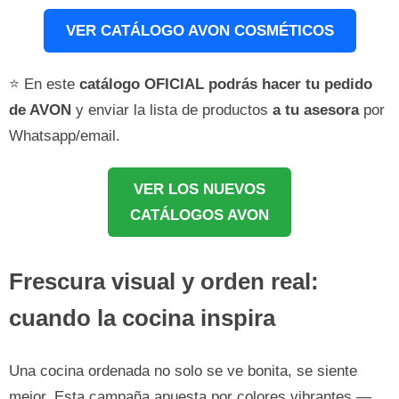
VER CATÁLOGO AVON COSMÉTICOS
⭐ En este
catálogo OFICIAL podrás hacer tu pedido
de AVON
y enviar la lista de productos
a tu asesora
por
Whatsapp/email.
VER LOS NUEVOS
CATÁLOGOS AVON
Frescura visual y orden real:
cuando la cocina inspira
Una cocina ordenada no solo se ve bonita, se siente
mejor. Esta campaña apuesta por colores vibrantes —