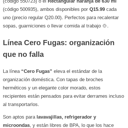
(código 550723) o el
Rectangular naranja de 630 ml
(código 500935), ambos disponibles por
Q15.99
cada
uno (precio regular Q20.00). Perfectos para recalentar
sopas, guarniciones o llevar comida al trabajo 🍲.
Línea Cero Fugas: organización
que no falla
La línea
“Cero Fugas”
eleva el estándar de la
organización doméstica. Con tapas de broches
herméticos y un elegante color morado, estos
recipientes están pensados para evitar derrames incluso
al transportarlos.
Son aptos para
lavavajillas, refrigerador y
microondas
, y están libres de BPA, lo que los hace