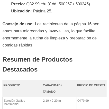
Precio:
Q32.99 c/u (Cód. 500267 / 500245).
Ubicación:
Página 25.
Consejo de uso:
Los recipientes de la página 16 son
aptos para microondas y lavavajillas, lo que facilita
enormemente la rutina de limpieza y preparación de
comidas rápidas.
Resumen de Productos
Destacados
PRODUCTO
CAPACIDAD /
PRECIO DE OFERTA
TAMAÑO
Edredón Gatitos
2.10 x 2.20 m
Q479.99
Matrimonial