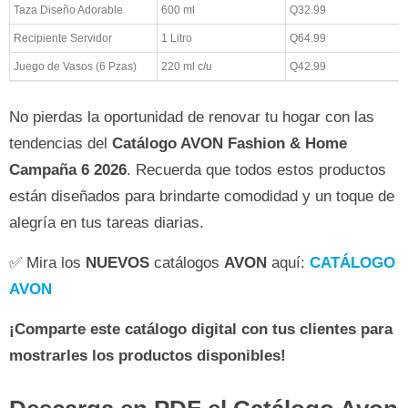
Taza Diseño Adorable
600 ml
Q32.99
Recipiente Servidor
1 Litro
Q64.99
Juego de Vasos (6 Pzas)
220 ml c/u
Q42.99
No pierdas la oportunidad de renovar tu hogar con las
tendencias del
Catálogo AVON Fashion & Home
Campaña 6 2026
. Recuerda que todos estos productos
están diseñados para brindarte comodidad y un toque de
alegría en tus tareas diarias.
✅ Mira los
NUEVOS
catálogos
AVON
aquí:
CATÁLOGO
AVON
¡Comparte este catálogo digital con tus clientes para
mostrarles los productos disponibles!