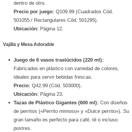
dentro de otro.
Precio por juego:
Q109.99 (Cuadrados Cód.
501055 / Rectangulares Cód. 501295).
Ubicación:
Página 12.
Vajilla y Mesa Adorable
Juego de 6 vasos traslúcidos (220 ml):
Fabricados en plástico con variedad de colores,
ideales para servir bebidas frescas.
Precio:
Q42.99 (Cód. 503000).
Ubicación:
Página 23.
Tazas de Plástico Gigantes (600 ml):
Con diseños
de perritos («Perrito mimoso» y «Dulce perrito»). Su
gran tamaño es perfecto para café, té o incluso
postres.