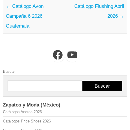
←
Catálogo Avon
Catálogo Flushing Abril
Campaña 6 2026
2026
→
Guatemala
Facebook
YouTube
Buscar
Buscar
Zapatos y Moda (México)
Catálogos Andrea 2026
Catálogos Price Shoes 2026