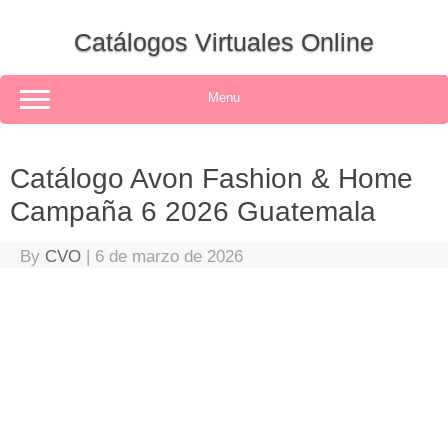
Skip
to
Catálogos Virtuales Online
content
Menu
Catálogo Avon Fashion & Home
Campaña 6 2026 Guatemala
By
CVO
|
6 de marzo de 2026