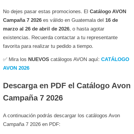
No dejes pasar estas promociones. El
Catálogo AVON
Campaña 7 2026
es válido en Guatemala del
16 de
marzo al 26 de abril de 2026
, o hasta agotar
existencias. Recuerda contactar a tu representante
favorita para realizar tu pedido a tiempo.
✅ Mira los
NUEVOS
catálogos AVON aquí:
CATÁLOGO
AVON 2026
Descarga en PDF el Catálogo Avon
Campaña 7 2026
A continuación podrás descargar los catálogos Avon
Campaña 7 2026 en PDF: