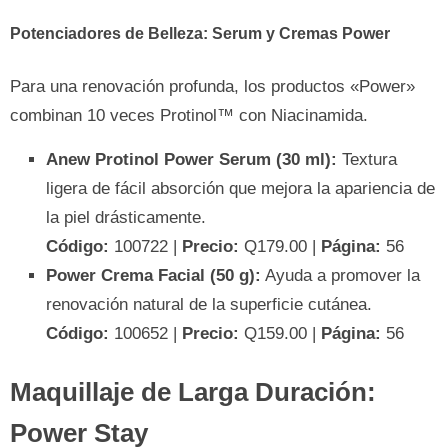
Potenciadores de Belleza: Serum y Cremas Power
Para una renovación profunda, los productos «Power»
combinan 10 veces Protinol™ con Niacinamida.
Anew Protinol Power Serum (30 ml):
Textura
ligera de fácil absorción que mejora la apariencia de
la piel drásticamente.
Código:
100722 |
Precio:
Q179.00 |
Página:
56
Power Crema Facial (50 g):
Ayuda a promover la
renovación natural de la superficie cutánea.
Código:
100652 |
Precio:
Q159.00 |
Página:
56
Maquillaje de Larga Duración:
Power Stay