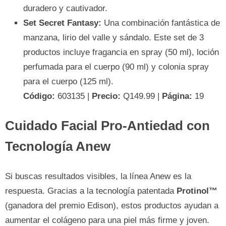
duradero y cautivador.
Set Secret Fantasy:
Una combinación fantástica de
manzana, lirio del valle y sándalo. Este set de 3
productos incluye fragancia en spray (50 ml), loción
perfumada para el cuerpo (90 ml) y colonia spray
para el cuerpo (125 ml).
Código:
603135 |
Precio:
Q149.99 |
Página:
19
Cuidado Facial Pro-Antiedad con
Tecnología Anew
Si buscas resultados visibles, la línea Anew es la
respuesta. Gracias a la tecnología patentada
Protinol™
(ganadora del premio Edison), estos productos ayudan a
aumentar el colágeno para una piel más firme y joven.