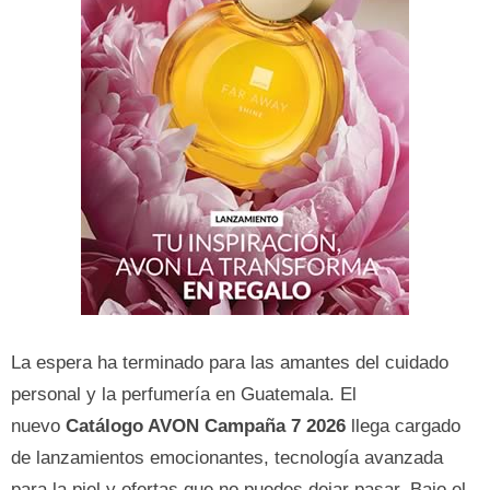
La espera ha terminado para las amantes del cuidado
personal y la perfumería en Guatemala. El
nuevo
Catálogo AVON Campaña 7 2026
llega cargado
de lanzamientos emocionantes, tecnología avanzada
para la piel y ofertas que no puedes dejar pasar. Bajo el