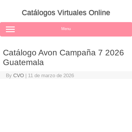
Skip
to
Catálogos Virtuales Online
content
Menu
Catálogo Avon Campaña 7 2026
Guatemala
By
CVO
|
11 de marzo de 2026