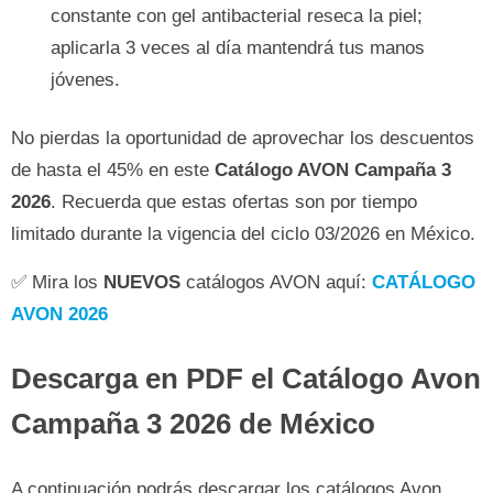
constante con gel antibacterial reseca la piel;
aplicarla 3 veces al día mantendrá tus manos
jóvenes.
No pierdas la oportunidad de aprovechar los descuentos
de hasta el 45% en este
Catálogo AVON Campaña 3
2026
. Recuerda que estas ofertas son por tiempo
limitado durante la vigencia del ciclo 03/2026 en México.
✅ Mira los
NUEVOS
catálogos AVON aquí:
CATÁLOGO
AVON 2026
Descarga en PDF el Catálogo Avon
Campaña 3 2026 de México
A continuación podrás descargar los catálogos Avon