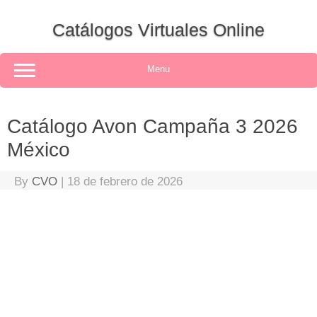
Skip
to
Catálogos Virtuales Online
content
Menu
Catálogo Avon Campaña 3 2026
México
By
CVO
|
18 de febrero de 2026