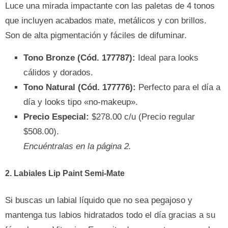
Luce una mirada impactante con las paletas de 4 tonos
que incluyen acabados mate, metálicos y con brillos.
Son de alta pigmentación y fáciles de difuminar.
Tono Bronze (Cód. 177787):
Ideal para looks
cálidos y dorados.
Tono Natural (Cód. 177776):
Perfecto para el día a
día y looks tipo «no-makeup».
Precio Especial:
$278.00 c/u (Precio regular
$508.00).
Encuéntralas en la página 2.
2. Labiales Lip Paint Semi-Mate
Si buscas un labial líquido que no sea pegajoso y
mantenga tus labios hidratados todo el día gracias a su