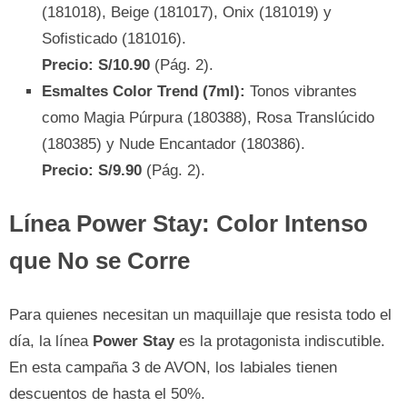
(181018), Beige (181017), Onix (181019) y
Sofisticado (181016).
Precio: S/10.90
(Pág. 2).
Esmaltes Color Trend (7ml):
Tonos vibrantes
como Magia Púrpura (180388), Rosa Translúcido
(180385) y Nude Encantador (180386).
Precio: S/9.90
(Pág. 2).
Línea Power Stay: Color Intenso
que No se Corre
Para quienes necesitan un maquillaje que resista todo el
día, la línea
Power Stay
es la protagonista indiscutible.
En esta campaña 3 de AVON, los labiales tienen
descuentos de hasta el 50%.