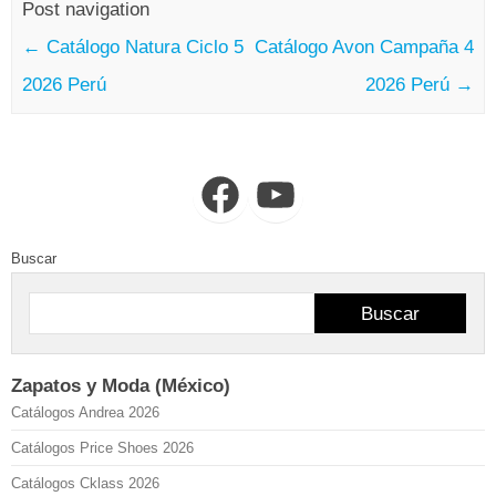
Post navigation
←
Catálogo Natura Ciclo 5
Catálogo Avon Campaña 4
2026 Perú
2026 Perú
→
Facebook
YouTube
Buscar
Buscar
Zapatos y Moda (México)
Catálogos Andrea 2026
Catálogos Price Shoes 2026
Catálogos Cklass 2026