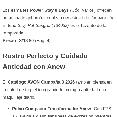
Los esmaltes
Power Stay 8 Days
(Cód. varios) ofrecen
un acabado gel profesional sin necesidad de lámpara UV.
El tono
Stay Put Sangria (134032)
es el favorito de la
temporada.
Precio: S/18.90
(Pág. 4).
Rostro Perfecto y Cuidado
Antiedad con Anew
El
Catálogo AVON Campaña 3 2026
también piensa en
la salud de tu piel integrando tecnología antiedad en el
maquillaje diario.
Polvo Compacto Transformador Anew:
Con FPS
15, ayuda a disimular líneas de expresión mientras