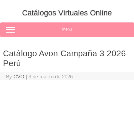
Skip
to
Catálogos Virtuales Online
content
Menu
Catálogo Avon Campaña 3 2026
Perú
By
CVO
|
3 de marzo de 2026