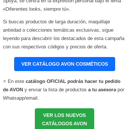
Spoya, se centra en la expresión personal bajo el lema
«Diferentes looks, siempre tú».
Si buscas productos de larga duración, maquillaje
antiedad o colecciones temáticas exclusivas, sigue
leyendo para descubrir los destacados de esta campaña
con sus respectivos códigos y precios de oferta.
VER CATÁLOGO AVON COSMÉTICOS
⭐ En este
catálogo OFICIAL podrás hacer tu pedido
de AVON
y enviar la lista de productos
a tu asesora
por
Whatsapp/email.
VER LOS NUEVOS
CATÁLOGOS AVON