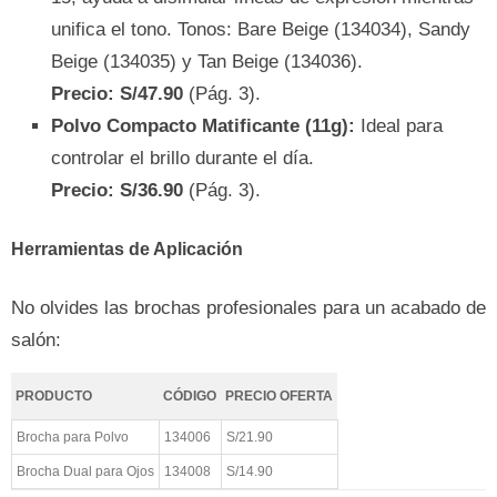
unifica el tono. Tonos: Bare Beige (134034), Sandy
Beige (134035) y Tan Beige (134036).
Precio: S/47.90
(Pág. 3).
Polvo Compacto Matificante (11g):
Ideal para
controlar el brillo durante el día.
Precio: S/36.90
(Pág. 3).
Herramientas de Aplicación
No olvides las brochas profesionales para un acabado de
salón:
PRODUCTO
CÓDIGO
PRECIO OFERTA
Brocha para Polvo
134006
S/21.90
Brocha Dual para Ojos
134008
S/14.90