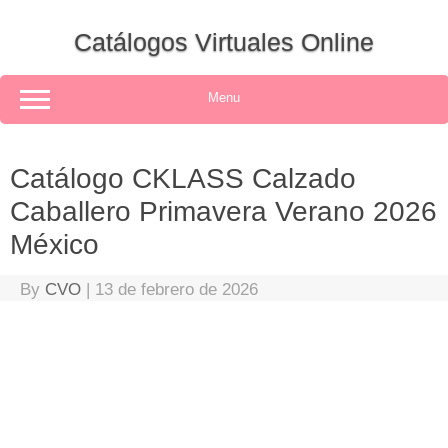
Skip
to
Catálogos Virtuales Online
content
Menu
Catálogo CKLASS Calzado
Caballero Primavera Verano 2026
México
By
CVO
|
13 de febrero de 2026