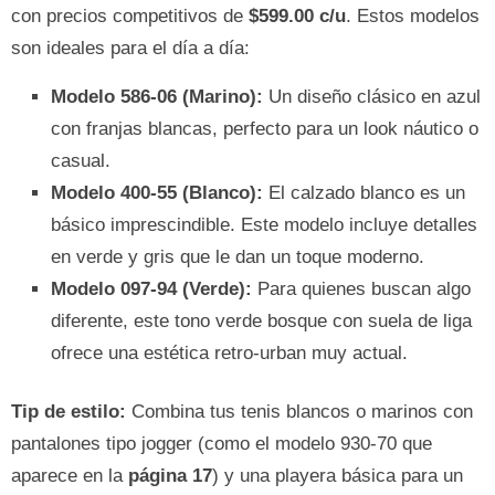
con precios competitivos de
$599.00 c/u
. Estos modelos
son ideales para el día a día:
Modelo 586-06 (Marino):
Un diseño clásico en azul
con franjas blancas, perfecto para un look náutico o
casual.
Modelo 400-55 (Blanco):
El calzado blanco es un
básico imprescindible. Este modelo incluye detalles
en verde y gris que le dan un toque moderno.
Modelo 097-94 (Verde):
Para quienes buscan algo
diferente, este tono verde bosque con suela de liga
ofrece una estética retro-urban muy actual.
Tip de estilo:
Combina tus tenis blancos o marinos con
pantalones tipo jogger (como el modelo 930-70 que
aparece en la
página 17
) y una playera básica para un