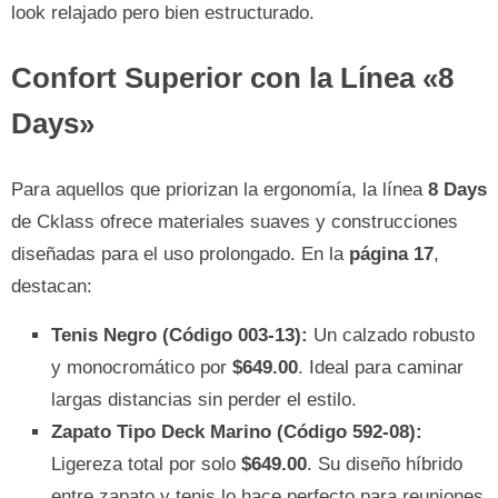
look relajado pero bien estructurado.
Confort Superior con la Línea «8
Days»
Para aquellos que priorizan la ergonomía, la línea
8 Days
de Cklass ofrece materiales suaves y construcciones
diseñadas para el uso prolongado. En la
página 17
,
destacan:
Tenis Negro (Código 003-13):
Un calzado robusto
y monocromático por
$649.00
. Ideal para caminar
largas distancias sin perder el estilo.
Zapato Tipo Deck Marino (Código 592-08):
Ligereza total por solo
$649.00
. Su diseño híbrido
entre zapato y tenis lo hace perfecto para reuniones