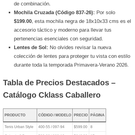
de combinación.
Mochila Cruzada (Código 837-26):
Por solo
$199.00
, esta mochila negra de 18x10x33 cms es el
accesorio táctico y moderno para llevar tus
pertenencias esenciales con seguridad.
Lentes de Sol:
No olvides revisar la nueva
colección de lentes para proteger tu vista con estilo
durante toda la temporada Primavera-Verano 2026.
Tabla de Precios Destacados –
Catálogo Cklass Caballero
PRODUCTO
CÓDIGO / MODELO
PRECIO
PÁGINA
Tenis Urban Style
400-55 / 097-94
$599.00
8