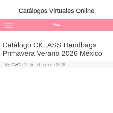
Skip
to
Catálogos Virtuales Online
content
Menu
Catálogo CKLASS Handbags
Primavera Verano 2026 México
By
CVO
|
12 de febrero de 2026