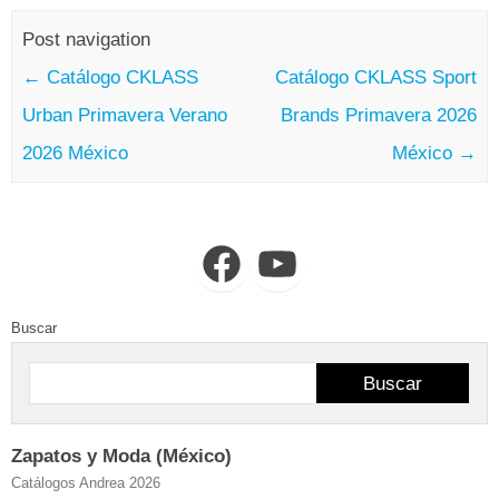
Post navigation
←
Catálogo CKLASS
Catálogo CKLASS Sport
Urban Primavera Verano
Brands Primavera 2026
2026 México
México
→
Facebook
YouTube
Buscar
Buscar
Zapatos y Moda (México)
Catálogos Andrea 2026