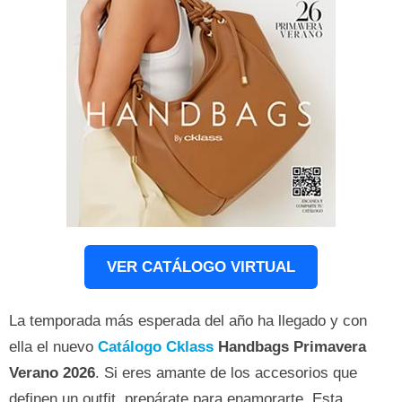
VER CATÁLOGO VIRTUAL
La temporada más esperada del año ha llegado y con
ella el nuevo
Catálogo Cklass
Handbags Primavera
Verano 2026
. Si eres amante de los accesorios que
definen un outfit, prepárate para enamorarte. Esta