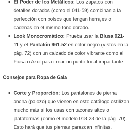
El Poder de los Metálicos:
Los zapatos con
detalles dorados (como el 041-59) combinan a la
perfección con bolsos que tengan herrajes o
cadenas en el mismo tono dorado.
Look Monocromático:
Prueba usar la
Blusa 921-
11
y el
Pantalón 961-52
en color negro (vistos en la
pág. 72) con un calzado de color vibrante como el
Fiusa o Azul para crear un punto focal impactante.
Consejos para Ropa de Gala
Corte y Proporción:
Los pantalones de pierna
ancha (palozo) que vienen en este catálogo estilizan
mucho más si los usas con tacones altos o
plataformas (como el modelo 018-23 de la pág. 70).
Esto hará que tus piernas parezcan infinitas.