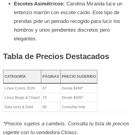
Escotes Asimétricos:
Carolina Miranda luce un
enterizo marrón con escote caído. Este tipo de
prendas pide un peinado recogido para lucir los
hombros y unos pendientes discretos pero
elegantes.
Tabla de Precios Destacados
CATEGORÍA
PÁGINAS
PRECIO SUGERIDO
Línea Colors 2026
67
Desde $499*
Línea Beige & Charol
70
Desde $499*
Gala Ivory & Gold
80
Consultar lista
*Precios sujetos a cambios. Consulta tu lista de precios
vigente con tu vendedora Cklass.