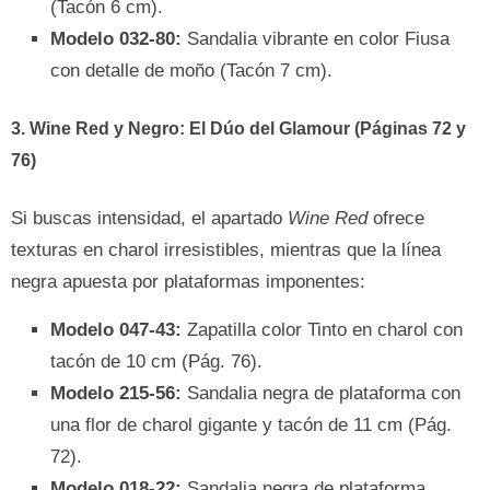
(Tacón 6 cm).
Modelo 032-80:
Sandalia vibrante en color Fiusa
con detalle de moño (Tacón 7 cm).
3. Wine Red y Negro: El Dúo del Glamour (Páginas 72 y
76)
Si buscas intensidad, el apartado
Wine Red
ofrece
texturas en charol irresistibles, mientras que la línea
negra apuesta por plataformas imponentes:
Modelo 047-43:
Zapatilla color Tinto en charol con
tacón de 10 cm (Pág. 76).
Modelo 215-56:
Sandalia negra de plataforma con
una flor de charol gigante y tacón de 11 cm (Pág.
72).
Modelo 018-22:
Sandalia negra de plataforma