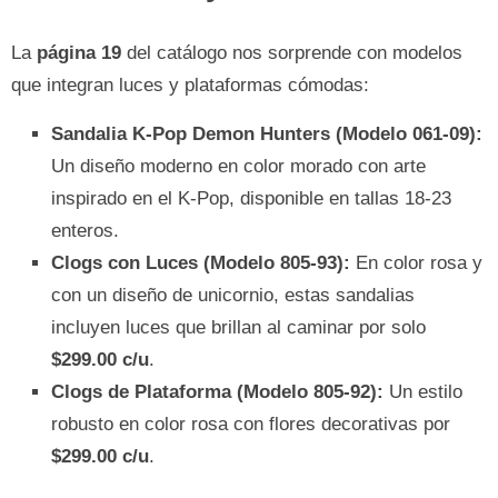
La
página 19
del catálogo nos sorprende con modelos
que integran luces y plataformas cómodas:
Sandalia K-Pop Demon Hunters (Modelo 061-09):
Un diseño moderno en color morado con arte
inspirado en el K-Pop, disponible en tallas 18-23
enteros.
Clogs con Luces (Modelo 805-93):
En color rosa y
con un diseño de unicornio, estas sandalias
incluyen luces que brillan al caminar por solo
$299.00 c/u
.
Clogs de Plataforma (Modelo 805-92):
Un estilo
robusto en color rosa con flores decorativas por
$299.00 c/u
.