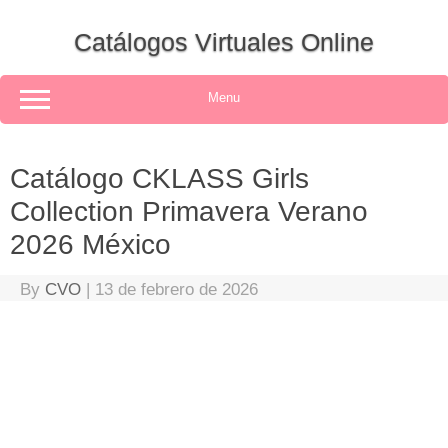
Skip
to
Catálogos Virtuales Online
content
Menu
Catálogo CKLASS Girls
Collection Primavera Verano
2026 México
By
CVO
|
13 de febrero de 2026