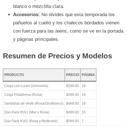
blanco o mezclilla clara.
Accesorios:
No olvides que esta temporada los
pañuelos al cuello y los chalecos bordados vienen
con fuerza para las
teens
, como se ve en la portada
y páginas principales.
Resumen de Precios y Modelos
PRODUCTO
PRECIO
PÁGINA
Clogs con Luces (Unicornio)
$299.00
19
Clogs Plataforma (Rosa)
$299.00
19
Sandalias de Vestir (Rosa/Oro/Blanco)
$469.00
16
Dúo Pack #161 (Miel y Rosa)
$499.00
10
Dúo Pack #162 (Rosa y Multicolor)
$599.00
7