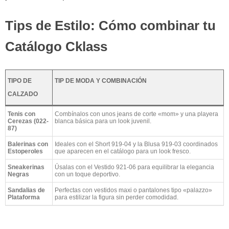
Tips de Estilo: Cómo combinar tu
Catálogo Cklass
TIPO DE
TIP DE MODA Y COMBINACIÓN
CALZADO
Tenis con
Combínalos con unos jeans de corte «mom» y una playera
Cerezas (022-
blanca básica para un look juvenil.
87)
Balerinas con
Ideales con el Short 919-04 y la Blusa 919-03 coordinados
Estoperoles
que aparecen en el catálogo para un look fresco.
Sneakerinas
Úsalas con el Vestido 921-06 para equilibrar la elegancia
Negras
con un toque deportivo.
Sandalias de
Perfectas con vestidos maxi o pantalones tipo «palazzo»
Plataforma
para estilizar la figura sin perder comodidad.