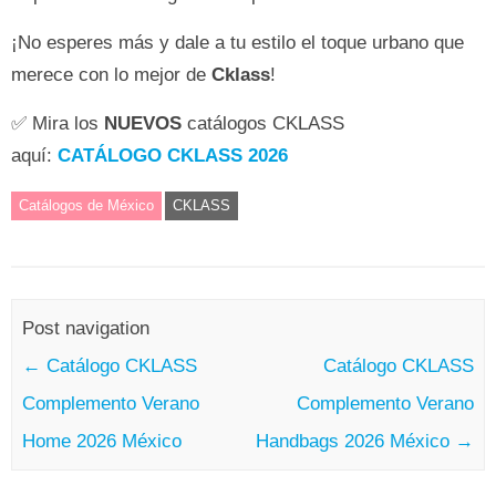
¡No esperes más y dale a tu estilo el toque urbano que
merece con lo mejor de
Cklass
!
✅ Mira los
NUEVOS
catálogos CKLASS
aquí:
CATÁLOGO CKLASS 2026
Catálogos de México
CKLASS
Post navigation
←
Catálogo CKLASS
Catálogo CKLASS
Complemento Verano
Complemento Verano
Home 2026 México
Handbags 2026 México
→