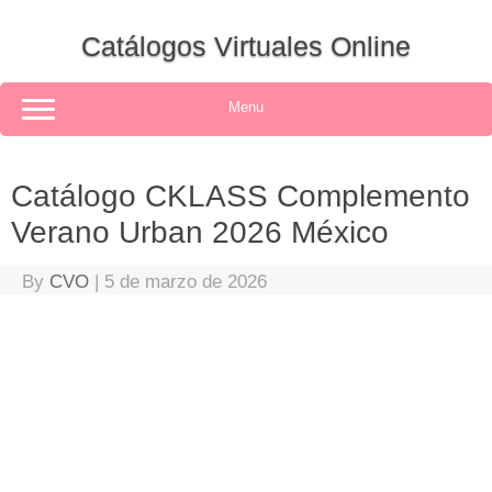
Skip
to
Catálogos Virtuales Online
content
Menu
Catálogo CKLASS Complemento
Verano Urban 2026 México
By
CVO
|
5 de marzo de 2026