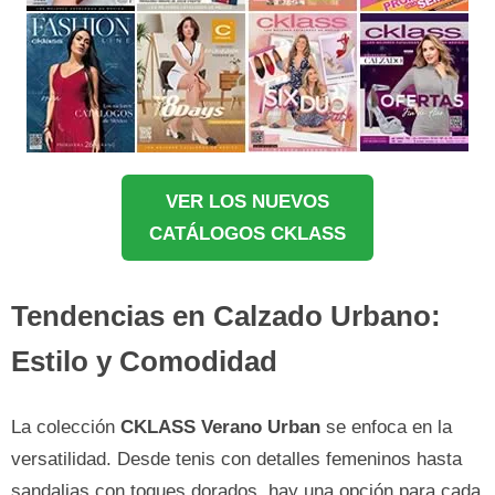
VER LOS NUEVOS
CATÁLOGOS CKLASS
Tendencias en Calzado Urbano:
Estilo y Comodidad
La colección
CKLASS Verano Urban
se enfoca en la
versatilidad. Desde tenis con detalles femeninos hasta
sandalias con toques dorados, hay una opción para cada