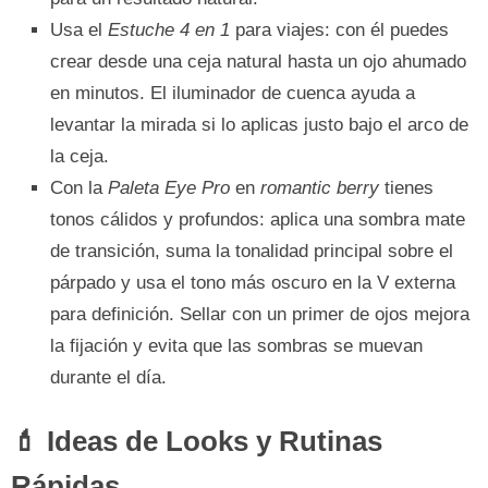
Usa el
Estuche 4 en 1
para viajes: con él puedes
crear desde una ceja natural hasta un ojo ahumado
en minutos. El iluminador de cuenca ayuda a
levantar la mirada si lo aplicas justo bajo el arco de
la ceja.
Con la
Paleta Eye Pro
en
romantic berry
tienes
tonos cálidos y profundos: aplica una sombra mate
de transición, suma la tonalidad principal sobre el
párpado y usa el tono más oscuro en la V externa
para definición. Sellar con un primer de ojos mejora
la fijación y evita que las sombras se muevan
durante el día.
💄 Ideas de Looks y Rutinas
Rápidas