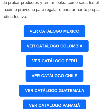
de probar productos y armar looks, cómo sacarles el
máximo provecho para regalar o para armar tu propia
rutina festiva.
VER CATÁLOGO MÉXICO
VER CATÁLOGO COLOMBIA
VER CATÁLOGO PERÚ
VER CATÁLOGO CHILE
VER CATÁLOGO GUATEMALA
VER CATÁLOGO PANAMÁ