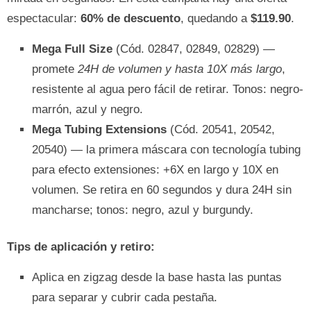
espectacular:
60% de descuento
, quedando a
$119.90
.
Mega Full Size
(Cód. 02847, 02849, 02829) —
promete
24H de volumen y hasta 10X más largo
,
resistente al agua pero fácil de retirar. Tonos: negro-
marrón, azul y negro.
Mega Tubing Extensions
(Cód. 20541, 20542,
20540) — la primera máscara con tecnología tubing
para efecto extensiones: +6X en largo y 10X en
volumen. Se retira en 60 segundos y dura 24H sin
mancharse; tonos: negro, azul y burgundy.
Tips de aplicación y retiro:
Aplica en zigzag desde la base hasta las puntas
para separar y cubrir cada pestaña.