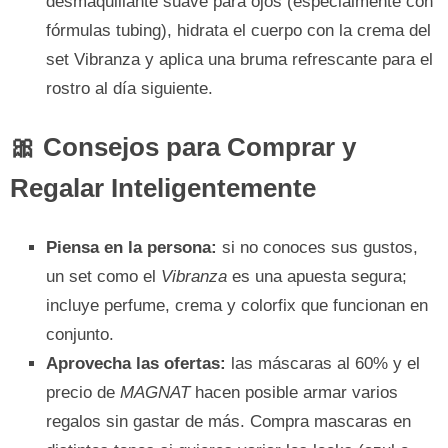
desmaquillante suave para ojos (especialmente con
fórmulas tubing), hidrata el cuerpo con la crema del
set Vibranza y aplica una bruma refrescante para el
rostro al día siguiente.
🎀 Consejos para Comprar y
Regalar Inteligentemente
Piensa en la persona:
si no conoces sus gustos,
un set como el
Vibranza
es una apuesta segura;
incluye perfume, crema y colorfix que funcionan en
conjunto.
Aprovecha las ofertas:
las máscaras al 60% y el
precio de
MAGNAT
hacen posible armar varios
regalos sin gastar de más. Compra mascaras en