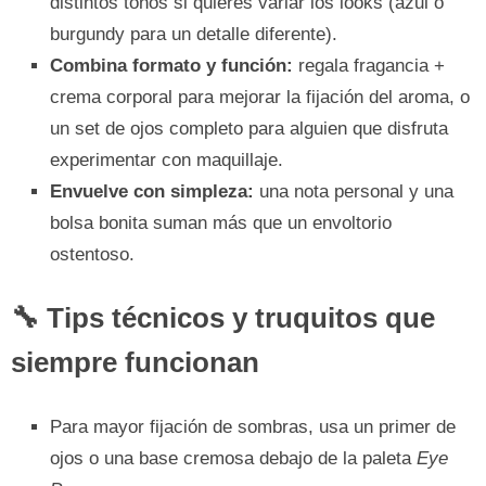
distintos tonos si quieres variar los looks (azul o
burgundy para un detalle diferente).
Combina formato y función:
regala fragancia +
crema corporal para mejorar la fijación del aroma, o
un set de ojos completo para alguien que disfruta
experimentar con maquillaje.
Envuelve con simpleza:
una nota personal y una
bolsa bonita suman más que un envoltorio
ostentoso.
🔧 Tips técnicos y truquitos que
siempre funcionan
Para mayor fijación de sombras, usa un primer de
ojos o una base cremosa debajo de la paleta
Eye