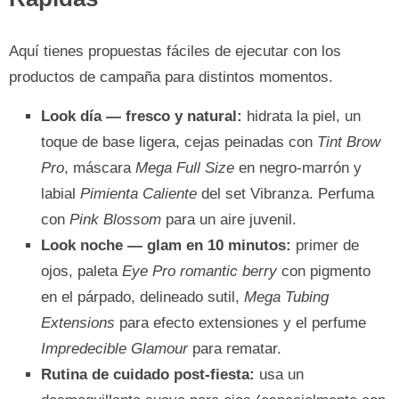
Aquí tienes propuestas fáciles de ejecutar con los
productos de campaña para distintos momentos.
Look día — fresco y natural:
hidrata la piel, un
toque de base ligera, cejas peinadas con
Tint Brow
Pro
, máscara
Mega Full Size
en negro-marrón y
labial
Pimienta Caliente
del set Vibranza. Perfuma
con
Pink Blossom
para un aire juvenil.
Look noche — glam en 10 minutos:
primer de
ojos, paleta
Eye Pro romantic berry
con pigmento
en el párpado, delineado sutil,
Mega Tubing
Extensions
para efecto extensiones y el perfume
Impredecible Glamour
para rematar.
Rutina de cuidado post-fiesta:
usa un