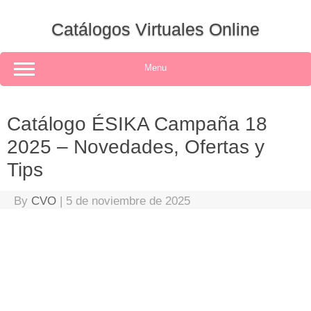
Skip
to
Catálogos Virtuales Online
content
Menu
Catálogo ÉSIKA Campaña 18
2025 – Novedades, Ofertas y
Tips
By
CVO
|
5 de noviembre de 2025