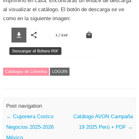
imprimirlo en casa. Encontrarás un enlace de descarga
al visualizar el catálogo. El botón de descarga se ve
como en la siguiente imagen:
Catálogos de Colombia
LOGUIN
Post navigation
←
Cuponera Costco
Catálogo AVON Campaña
Negocios 2025-2026
19 2025 Perú + PDF
→
México