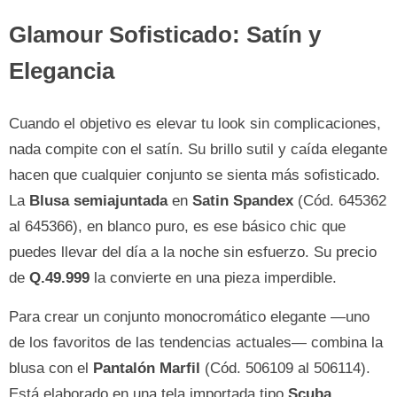
Glamour Sofisticado: Satín y
Elegancia
Cuando el objetivo es elevar tu look sin complicaciones,
nada compite con el satín. Su brillo sutil y caída elegante
hacen que cualquier conjunto se sienta más sofisticado.
La
Blusa semiajuntada
en
Satin Spandex
(Cód. 645362
al 645366), en blanco puro, es ese básico chic que
puedes llevar del día a la noche sin esfuerzo. Su precio
de
Q.49.999
la convierte en una pieza imperdible.
Para crear un conjunto monocromático elegante —uno
de los favoritos de las tendencias actuales— combina la
blusa con el
Pantalón Marfil
(Cód. 506109 al 506114).
Está elaborado en una tela importada tipo
Scuba
,