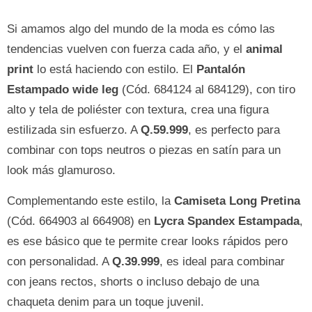
Si amamos algo del mundo de la moda es cómo las
tendencias vuelven con fuerza cada año, y el
animal
print
lo está haciendo con estilo. El
Pantalón
Estampado wide leg
(Cód. 684124 al 684129), con tiro
alto y tela de poliéster con textura, crea una figura
estilizada sin esfuerzo. A
Q.59.999
, es perfecto para
combinar con tops neutros o piezas en satín para un
look más glamuroso.
Complementando este estilo, la
Camiseta Long Pretina
(Cód. 664903 al 664908) en
Lycra Spandex Estampada
,
es ese básico que te permite crear looks rápidos pero
con personalidad. A
Q.39.999
, es ideal para combinar
con jeans rectos, shorts o incluso debajo de una
chaqueta denim para un toque juvenil.