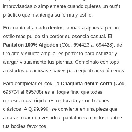
improvisadas o simplemente cuando quieres un outfit
práctico que mantenga su forma y estilo.
En cuanto al amado
denim
, la marca apuesta por un
estilo más pulido sin perder su esencia casual. El
Pantalón 100% Algodón
(Cód. 694423 al 694428), de
tiro alto y silueta amplia, es perfecto para estilizar y
alargar visualmente tus piernas. Combínalo con tops
ajustados o camisas suaves para equilibrar volúmenes.
Para completar el look, la
Chaqueta denim corta
(Cód.
695704 al 695708) es el toque final que todas
necesitamos: rígida, estructurada y con botones
clásicos. A Q.99.999, se convierte en una pieza que
amarás usar con vestidos, pantalones o incluso sobre
tus bodies favoritos.