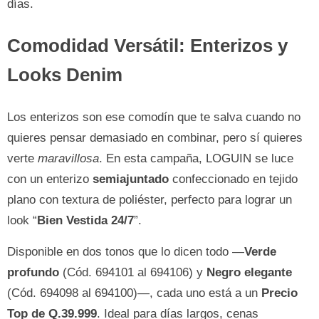
días.
Comodidad Versátil: Enterizos y
Looks Denim
Los enterizos son ese comodín que te salva cuando no
quieres pensar demasiado en combinar, pero sí quieres
verte
maravillosa
. En esta campaña, LOGUIN se luce
con un enterizo
semiajuntado
confeccionado en tejido
plano con textura de poliéster, perfecto para lograr un
look “
Bien Vestida 24/7
”.
Disponible en dos tonos que lo dicen todo —
Verde
profundo
(Cód. 694101 al 694106) y
Negro elegante
(Cód. 694098 al 694100)—, cada uno está a un
Precio
Top de Q.39.999
. Ideal para días largos, cenas