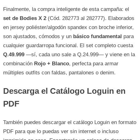
Finalmente, la compra inteligente de esta campaña: el
set de Bodies X 2
(Cód. 282773 al 282777). Elaborados
en jersey poliéster/algodón spandex con broche inferior,
son ajustados, cómodos y un
básico fundamental
para
cualquier guardarropa funcional. El set completo cuesta
Q.49.999
—sí, cada uno sale a Q.24.999— y viene en la
combinación
Rojo + Blanco
, perfecta para armar
múltiples outfits con faldas, pantalones o denim.
Descarga el Catálogo Loguin en
PDF
También puedes descargar el catálogo Loguin en formato
PDF para que lo puedas ver sin internet o incluso