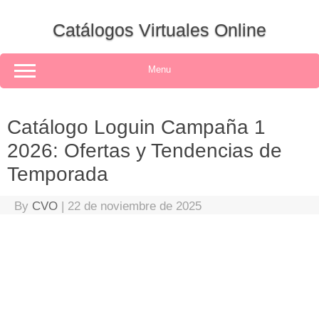
Skip
to
Catálogos Virtuales Online
content
Menu
Catálogo Loguin Campaña 1
2026: Ofertas y Tendencias de
Temporada
By
CVO
|
22 de noviembre de 2025