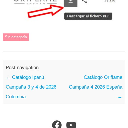
Sin categoría
Post navigation
←
Catálogo Ipanú
Catálogo Oriflame
Campaña 3 y 4 de 2026
Campaña 4 2026 España
Colombia
→
Facebook
YouTube