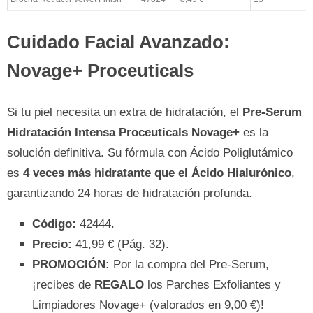
Cuidado Facial Avanzado:
Novage+ Proceuticals
Si tu piel necesita un extra de hidratación, el
Pre-Serum
Hidratación Intensa Proceuticals Novage+
es la
solución definitiva. Su fórmula con Ácido Poliglutámico
es
4 veces más hidratante que el Ácido Hialurónico
,
garantizando 24 horas de hidratación profunda.
Código:
42444.
Precio:
41,99 € (Pág. 32).
PROMOCIÓN:
Por la compra del Pre-Serum,
¡recibes de
REGALO
los Parches Exfoliantes y
Limpiadores Novage+ (valorados en 9,00 €)!