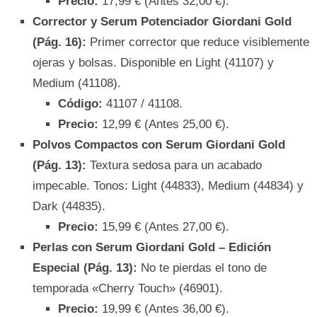
Precio:
17,99 € (Antes 32,00 €).
Corrector y Serum Potenciador Giordani Gold
(Pág. 16):
Primer corrector que reduce visiblemente
ojeras y bolsas. Disponible en Light (41107) y
Medium (41108).
Código:
41107 / 41108.
Precio:
12,99 € (Antes 25,00 €).
Polvos Compactos con Serum Giordani Gold
(Pág. 13):
Textura sedosa para un acabado
impecable. Tonos: Light (44833), Medium (44834) y
Dark (44835).
Precio:
15,99 € (Antes 27,00 €).
Perlas con Serum Giordani Gold – Edición
Especial (Pág. 13):
No te pierdas el tono de
temporada «Cherry Touch» (46901).
Precio:
19,99 € (Antes 36,00 €).