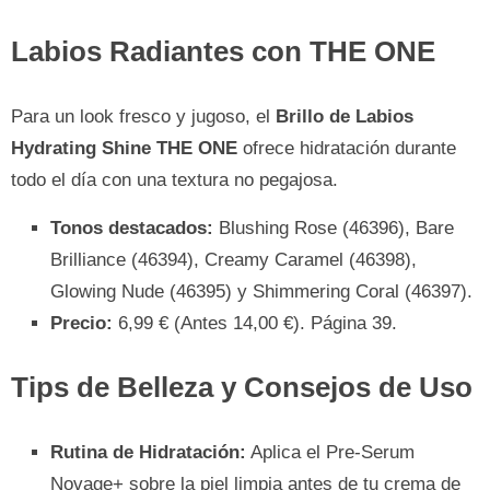
Labios Radiantes con THE ONE
Para un look fresco y jugoso, el
Brillo de Labios
Hydrating Shine THE ONE
ofrece hidratación durante
todo el día con una textura no pegajosa.
Tonos destacados:
Blushing Rose (46396), Bare
Brilliance (46394), Creamy Caramel (46398),
Glowing Nude (46395) y Shimmering Coral (46397).
Precio:
6,99 € (Antes 14,00 €). Página 39.
Tips de Belleza y Consejos de Uso
Rutina de Hidratación:
Aplica el Pre-Serum
Novage+ sobre la piel limpia antes de tu crema de