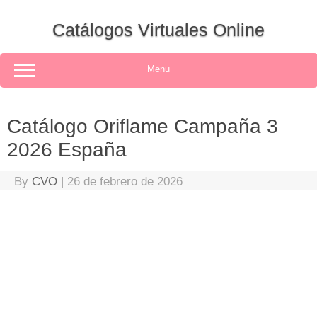
Skip
to
Catálogos Virtuales Online
content
Menu
Catálogo Oriflame Campaña 3
2026 España
By
CVO
|
26 de febrero de 2026