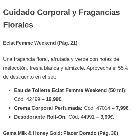
Cuidado Corporal y Fragancias
Florales
Eclat Femme Weekend (Pág. 21)
Una fragancia floral, afrutada y verde con notas de
melocotón, fresia blanca y almizcle. Aprovecha el 55%
de descuento en el set:
Eau de Toilette Eclat Femme Weekend (50 ml):
Cód. 42499 –
19,99€
.
Crema Corporal Perfumada:
Cód. 47014 –
7,99€
.
Desodorante Roll-On:
Cód. 44991 –
3,99€
.
Gama Milk & Honey Gold: Placer Dorado (Pág. 30)