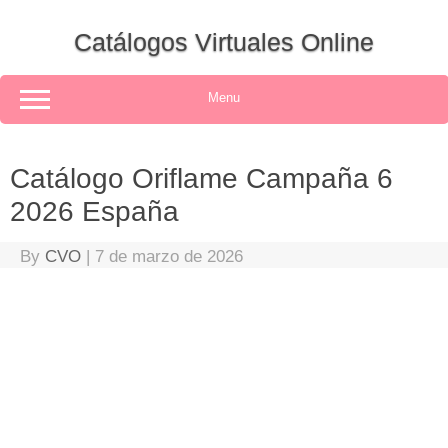
Skip
to
Catálogos Virtuales Online
content
Menu
Catálogo Oriflame Campaña 6
2026 España
By
CVO
|
7 de marzo de 2026