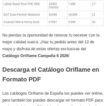
Labial Super Pout THE ONE
43302
7,99€
17
(Varios)
EDT Eclat Femme Weekend
42499
19,99€
21
Champú Milk & Honey Gold
47697
5,99€
30
No pierdas la oportunidad de renovar tu neceser con la
mejor calidad sueca. ¡Haz tu pedido antes del 12 de
mayo y disfruta de estas ofertas exclusivas del
Catálogo Oriflame Campaña 6 2026
!
Descarga el Catálogo Oriflame en
Formato PDF
Los catálogos Oriflame de España los puedes ver online,
pero también los puedes descargar en formato PDF para