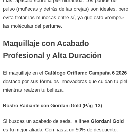
más, aplícala sobre la piel hidratada. Los puntos de
pulso (muñecas y detrás de las orejas) son ideales, pero
evita frotar las muñecas entre sí, ya que esto «rompe»
las moléculas del perfume.
Maquillaje con Acabado
Profesional y Alta Duración
El maquillaje en el
Catálogo Oriflame Campaña 6 2026
destaca por sus fórmulas innovadoras que cuidan tu piel
mientras realzan tu belleza.
Rostro Radiante con Giordani Gold (Pág. 13)
Si buscas un acabado de seda, la línea
Giordani Gold
es tu mejor aliada. Con hasta un 50% de descuento,