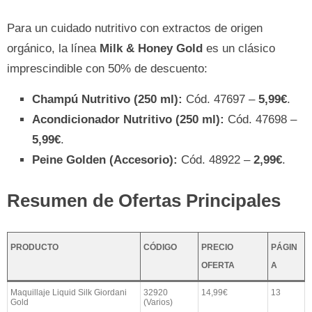
Para un cuidado nutritivo con extractos de origen
orgánico, la línea
Milk & Honey Gold
es un clásico
imprescindible con 50% de descuento:
Champú Nutritivo (250 ml):
Cód. 47697 –
5,99€
.
Acondicionador Nutritivo (250 ml):
Cód. 47698 –
5,99€
.
Peine Golden (Accesorio):
Cód. 48922 –
2,99€
.
Resumen de Ofertas Principales
PRODUCTO
CÓDIGO
PRECIO
PÁGIN
OFERTA
A
Maquillaje Liquid Silk Giordani
32920
14,99€
13
Gold
(Varios)