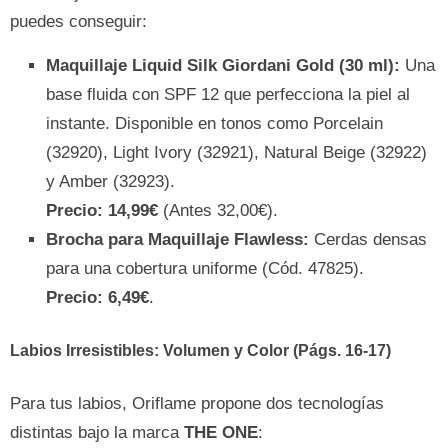
puedes conseguir:
Maquillaje Liquid Silk Giordani Gold (30 ml):
Una
base fluida con SPF 12 que perfecciona la piel al
instante. Disponible en tonos como Porcelain
(32920), Light Ivory (32921), Natural Beige (32922)
y Amber (32923).
Precio: 14,99€
(Antes 32,00€).
Brocha para Maquillaje Flawless:
Cerdas densas
para una cobertura uniforme (Cód. 47825).
Precio: 6,49€
.
Labios Irresistibles: Volumen y Color (Págs. 16-17)
Para tus labios, Oriflame propone dos tecnologías
distintas bajo la marca
THE ONE
: