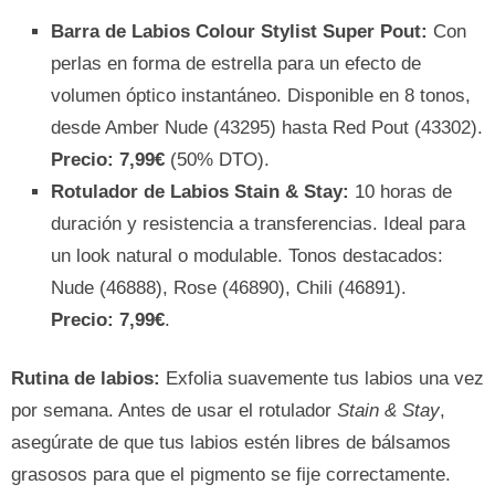
Barra de Labios Colour Stylist Super Pout:
Con
perlas en forma de estrella para un efecto de
volumen óptico instantáneo. Disponible en 8 tonos,
desde Amber Nude (43295) hasta Red Pout (43302).
Precio: 7,99€
(50% DTO).
Rotulador de Labios Stain & Stay:
10 horas de
duración y resistencia a transferencias. Ideal para
un look natural o modulable. Tonos destacados:
Nude (46888), Rose (46890), Chili (46891).
Precio: 7,99€
.
Rutina de labios:
Exfolia suavemente tus labios una vez
por semana. Antes de usar el rotulador
Stain & Stay
,
asegúrate de que tus labios estén libres de bálsamos
grasosos para que el pigmento se fije correctamente.