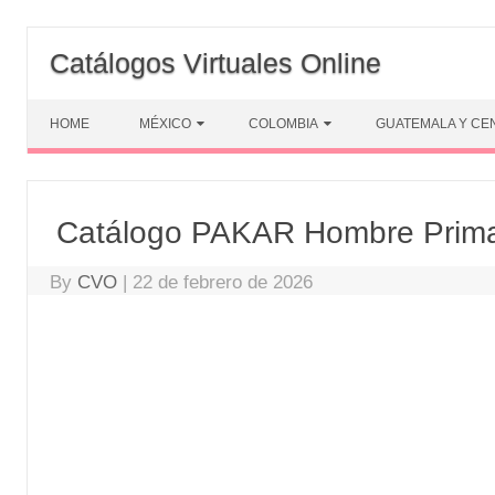
Skip
to
Catálogos Virtuales Online
content
HOME
MÉXICO
COLOMBIA
GUATEMALA Y CE
Catálogo PAKAR Hombre Prima
By
CVO
|
22 de febrero de 2026