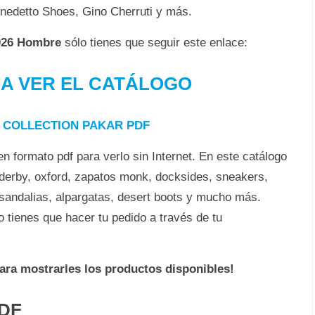
enedetto Shoes, Gino Cherruti y más.
2026 Hombre
sólo tienes que seguir este enlace:
RA VER EL CATÁLOGO
 COLLECTION PAKAR PDF
n formato pdf para verlo sin Internet. En este catálogo
derby, oxford, zapatos monk, docksides, sneakers,
 sandalias, alpargatas, desert boots y mucho más.
o tienes que hacer tu pedido a través de tu
para mostrarles los productos disponibles!
PDF