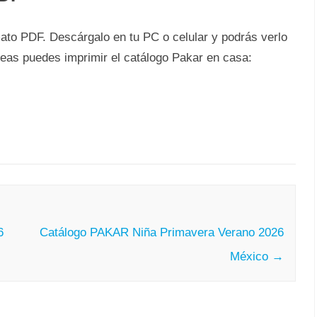
mato PDF. Descárgalo en tu PC o celular y podrás verlo
seas puedes imprimir el catálogo Pakar en casa:
6
Catálogo PAKAR Niña Primavera Verano 2026
México
→