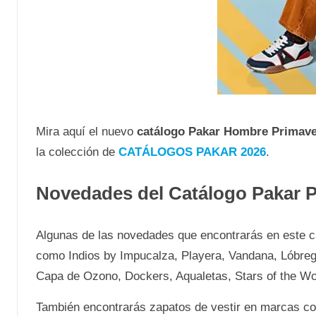
Mira aquí el nuevo
catálogo Pakar Hombre Primav
la colección de
CATÁLOGOS PAKAR 2026
.
Novedades del Catálogo Pakar 
Algunas de las novedades que encontrarás en este c
como Indios by Impucalza, Playera, Vandana, Lóbrego
Capa de Ozono, Dockers, Aqualetas, Stars of the Wo
También encontrarás zapatos de vestir en marcas com