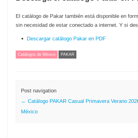
El catálogo de Pakar también está disponible en for
sin necesidad de estar conectado a internet. Y si de
Descargar catálogo Pakar en PDF
Catálogos de México
PAKAR
Post navigation
←
Catálogo PAKAR Casual Primavera Verano 202
México