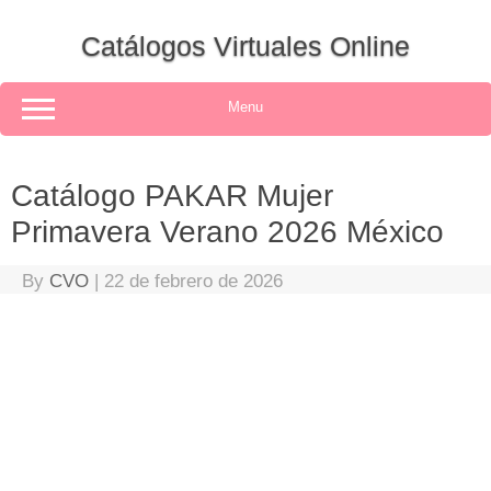
Skip
to
Catálogos Virtuales Online
content
Menu
Catálogo PAKAR Mujer
Primavera Verano 2026 México
By
CVO
|
22 de febrero de 2026