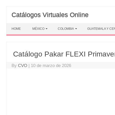
Skip
to
Catálogos Virtuales Online
content
HOME
MÉXICO
COLOMBIA
GUATEMALA Y CE
Catálogo Pakar FLEXI Primave
By
CVO
|
10 de marzo de 2026