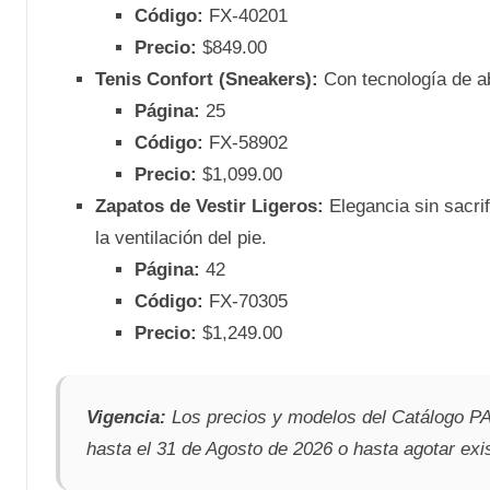
Código:
FX-40201
Precio:
$849.00
Tenis Confort (Sneakers):
Con tecnología de ab
Página:
25
Código:
FX-58902
Precio:
$1,099.00
Zapatos de Vestir Ligeros:
Elegancia sin sacrif
la ventilación del pie.
Página:
42
Código:
FX-70305
Precio:
$1,249.00
Vigencia:
Los precios y modelos del Catálogo P
hasta el 31 de Agosto de 2026 o hasta agotar exi