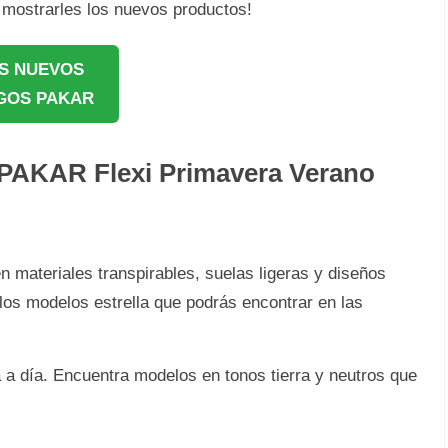
a mostrarles los nuevos productos!
S NUEVOS
GOS PAKAR
 PAKAR Flexi Primavera Verano
 materiales transpirables, suelas ligeras y diseños
los modelos estrella que podrás encontrar en las
a a día. Encuentra modelos en tonos tierra y neutros que