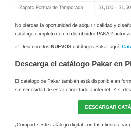
Zapato Formal de Temporada
$1,100 – $1,50
No pierdas la oportunidad de adquirir calidad y dise
catálogo completo con tu distribuidor PAKAR autoriz
✅ Descubre los
NUEVOS
catálogos Pakar aquí:
Cat
Descarga el catálogo Pakar en 
El catálogo de Pakar también está disponible en for
sin necesidad de estar conectado a internet. Y si de
DESCARGAR CATÁ
¡Comparte este catálogo digital con tus clientes par