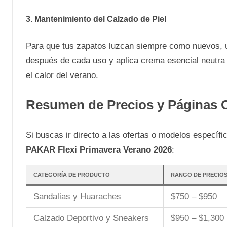
3. Mantenimiento del Calzado de Piel
Para que tus zapatos luzcan siempre como nuevos, ut
después de cada uso y aplica crema esencial neutra un
el calor del verano.
Resumen de Precios y Páginas 
Si buscas ir directo a las ofertas o modelos específi
PAKAR Flexi Primavera Verano 2026
:
CATEGORÍA DE PRODUCTO
RANGO DE PRECIOS
Sandalias y Huaraches
$750 – $950
Calzado Deportivo y Sneakers
$950 – $1,300