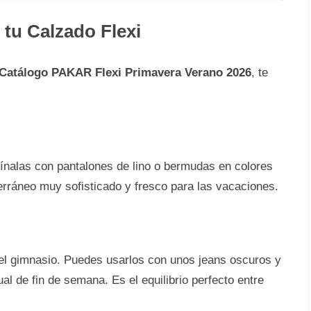
tu Calzado Flexi
Catálogo PAKAR Flexi Primavera Verano 2026
, te
bínalas con pantalones de lino o bermudas en colores
erráneo muy sofisticado y fresco para las vacaciones.
a el gimnasio. Puedes usarlos con unos jeans oscuros y
l de fin de semana. Es el equilibrio perfecto entre