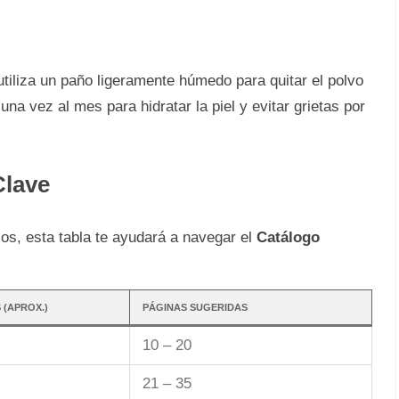
iliza un paño ligeramente húmedo para quitar el polvo
a vez al mes para hidratar la piel y evitar grietas por
Clave
cos, esta tabla te ayudará a navegar el
Catálogo
 (APROX.)
PÁGINAS SUGERIDAS
10 – 20
21 – 35