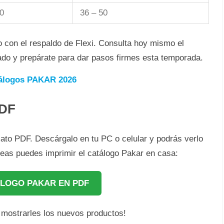
0
36 – 50
ño con el respaldo de Flexi. Consulta hoy mismo el
ado y prepárate para dar pasos firmes esta temporada.
álogos PAKAR 2026
PDF
mato PDF. Descárgalo en tu PC o celular y podrás verlo
seas puedes imprimir el catálogo Pakar en casa:
LOGO PAKAR EN PDF
a mostrarles los nuevos productos!