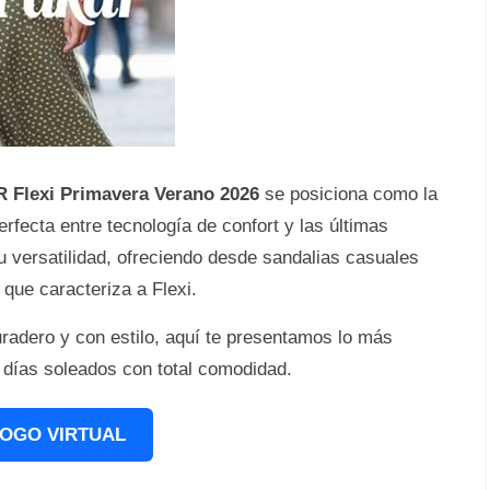
 Flexi Primavera Verano 2026
se posiciona como la
rfecta entre tecnología de confort y las últimas
u versatilidad, ofreciendo desde sandalias casuales
 que caracteriza a Flexi.
radero y con estilo, aquí te presentamos lo más
os días soleados con total comodidad.
OGO VIRTUAL