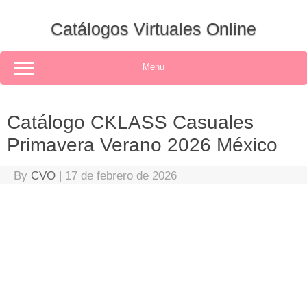
Skip
to
Catálogos Virtuales Online
content
Menu
Catálogo CKLASS Casuales
Primavera Verano 2026 México
By
CVO
|
17 de febrero de 2026