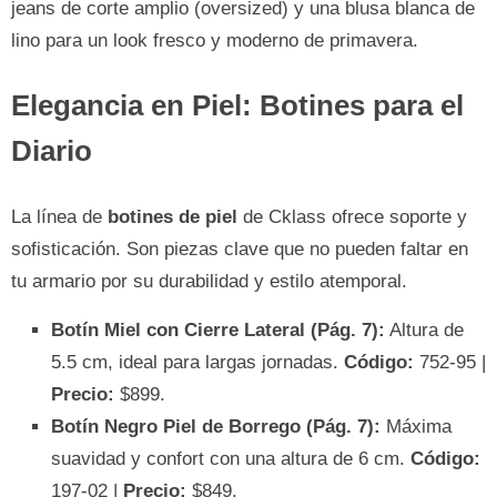
jeans de corte amplio (oversized) y una blusa blanca de
lino para un look fresco y moderno de primavera.
Elegancia en Piel: Botines para el
Diario
La línea de
botines de piel
de Cklass ofrece soporte y
sofisticación. Son piezas clave que no pueden faltar en
tu armario por su durabilidad y estilo atemporal.
Botín Miel con Cierre Lateral (Pág. 7):
Altura de
5.5 cm, ideal para largas jornadas.
Código:
752-95 |
Precio:
$899.
Botín Negro Piel de Borrego (Pág. 7):
Máxima
suavidad y confort con una altura de 6 cm.
Código:
197-02 |
Precio:
$849.