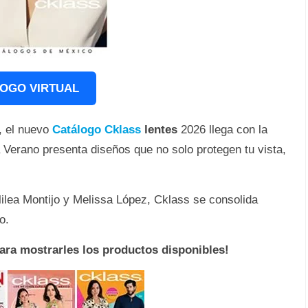
OGO VIRTUAL
, el nuevo
Catálogo Cklass
lentes
2026 llega con la
 Verano presenta diseños que no solo protegen tu vista,
ilea Montijo y Melissa López, Cklass se consolida
co.
para mostrarles los productos disponibles!