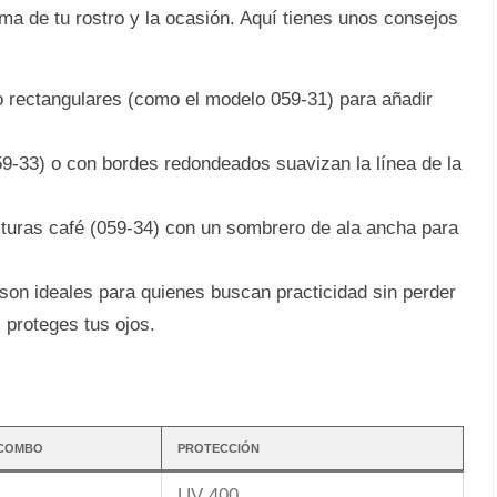
ma de tu rostro y la ocasión. Aquí tienes unos consejos
rectangulares (como el modelo 059-31) para añadir
9-33) o con bordes redondeados suavizan la línea de la
turas café (059-34) con un sombrero de ala ancha para
n ideales para quienes buscan practicidad sin perder
 proteges tus ojos.
 COMBO
PROTECCIÓN
UV 400