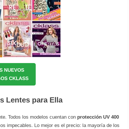
S NUEVOS
OS CKLASS
s Lentes para Ella
ante. Todos los modelos cuentan con
protección UV 400
os impecables. Lo mejor es el precio: la mayoría de los