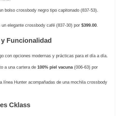
un bolso crossbody negro tipo capitonado (837-53).
 un elegante crossbody café (837-30) por
$399.00
.
o y Funcionalidad
ogo con opciones modernas y prácticas para el día a día.
nto a una cartera de
100% piel vacuna
(006-63) por
la línea Hunter acompañadas de una mochila crossbody
tes Cklass