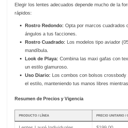
Elegir los lentes adecuados depende mucho de la for
rápidos:
Rostro Redondo:
Opta por marcos cuadrados o 
ángulos a tus facciones.
Rostro Cuadrado:
Los modelos tipo aviador (05
mandíbula.
Look de Playa:
Combina las maxi gafas con tex
un estilo glamuroso.
Uso Diario:
Los combos con bolsos crossbody so
el estilo, manteniendo tus manos libres mientras
Resumen de Precios y Vigencia
PRODUCTO / LÍNEA
PRECIO UNITARIO /
Lentes Lauré Individuales
$199.00