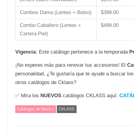
Combos Dama (Lentes + Bolso)
$399.00
Combo Caballero (Lentes +
$499.00
Cartera Piel)
Vigencia:
Este catálogo pertenece a la temporada
P
¡No esperes más para renovar tus accesorios! El
Ca
personalidad. ¿Te gustaría que te ayude a buscar l
otros catálogos de Cklass?
✅ Mira los
NUEVOS
catálogos CKLASS aquí:
CATÁ
Catálogos de México
CKLASS