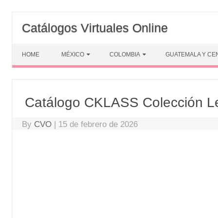
Skip
to
Catálogos Virtuales Online
content
HOME
MÉXICO
COLOMBIA
GUATEMALA Y CE
Catálogo CKLASS Colección L
By
CVO
|
15 de febrero de 2026