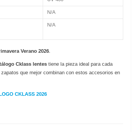
N/A
N/A
rimavera Verano 2026
.
tálogo Cklass lentes
tiene la pieza ideal para cada
os zapatos que mejor combinan con estos accesorios en
LOGO CKLASS 2026