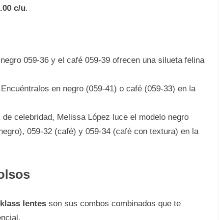
.00 c/u
.
negro 059-36 y el café 059-39 ofrecen una silueta felina
Encuéntralos en negro (059-41) o café (059-33) en la
 de celebridad, Melissa López luce el modelo negro
gro), 059-32 (café) y 059-34 (café con textura) en la
olsos
klass lentes
son sus combos combinados que te
ncial.