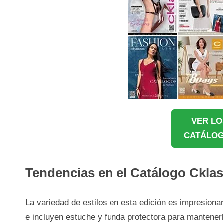
VER LO
CATÁLOG
Tendencias en el Catálogo Cklas
La variedad de estilos en esta edición es impresion
e incluyen estuche y funda protectora para mantenerl