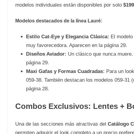
modelos individuales están disponibles por solo
$199
Modelos destacados de la línea Lauré:
Estilo Cat-Eye y Elegancia Clásica:
El modelo 
muy favorecedora. Aparecen en la página 29.
Diseños Aviador:
Un clásico que nunca muere. 
página 29.
Maxi Gafas y Formas Cuadradas:
Para un look
059-38. También destacan los modelos 059-31 (ne
página 28.
Combos Exclusivos: Lentes + B
Una de las secciones más atractivas del
Catálogo C
permiten adquirir el look completo a un precio prefere