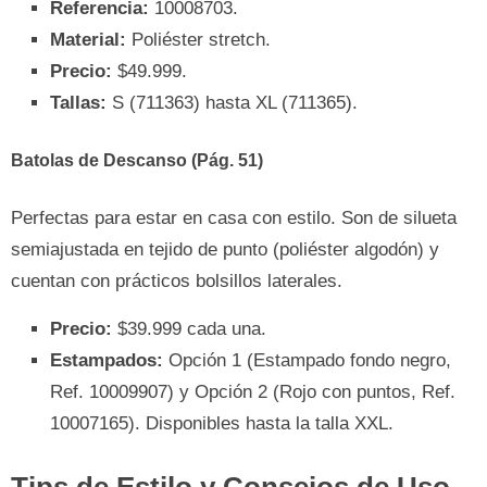
Referencia:
10008703.
Material:
Poliéster stretch.
Precio:
$49.999.
Tallas:
S (711363) hasta XL (711365).
Batolas de Descanso (Pág. 51)
Perfectas para estar en casa con estilo. Son de silueta
semiajustada en tejido de punto (poliéster algodón) y
cuentan con prácticos bolsillos laterales.
Precio:
$39.999 cada una.
Estampados:
Opción 1 (Estampado fondo negro,
Ref. 10009907) y Opción 2 (Rojo con puntos, Ref.
10007165). Disponibles hasta la talla XXL.