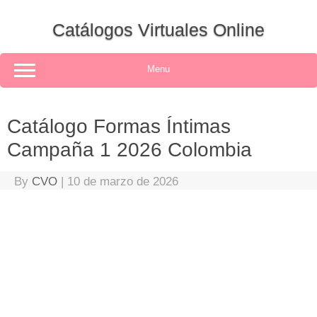
Skip
to
Catálogos Virtuales Online
content
Menu
Catálogo Formas Íntimas
Campaña 1 2026 Colombia
By
CVO
|
10 de marzo de 2026