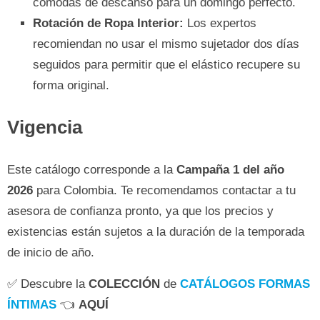
cómodas de descanso para un domingo perfecto.
Rotación de Ropa Interior:
Los expertos
recomiendan no usar el mismo sujetador dos días
seguidos para permitir que el elástico recupere su
forma original.
Vigencia
Este catálogo corresponde a la
Campaña 1 del año
2026
para Colombia. Te recomendamos contactar a tu
asesora de confianza pronto, ya que los precios y
existencias están sujetos a la duración de la temporada
de inicio de año.
✅ Descubre la
COLECCIÓN
de
CATÁLOGOS FORMAS
ÍNTIMAS
👈
AQUÍ