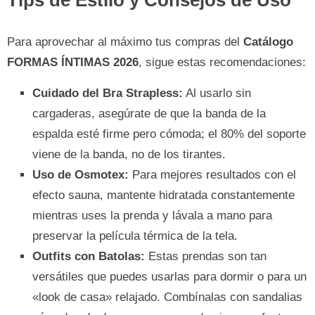
Tips de Estilo y Consejos de Uso
Para aprovechar al máximo tus compras del
Catálogo
FORMAS ÍNTIMAS 2026
, sigue estas recomendaciones:
Cuidado del Bra Strapless:
Al usarlo sin
cargaderas, asegúrate de que la banda de la
espalda esté firme pero cómoda; el 80% del soporte
viene de la banda, no de los tirantes.
Uso de Osmotex:
Para mejores resultados con el
efecto sauna, mantente hidratada constantemente
mientras uses la prenda y lávala a mano para
preservar la película térmica de la tela.
Outfits con Batolas:
Estas prendas son tan
versátiles que puedes usarlas para dormir o para un
«look de casa» relajado. Combínalas con sandalias