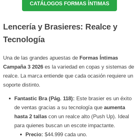
CATÁLOGOS FORMAS ÍNTIMAS
Lencería y Brasieres: Realce y
Tecnología
Una de las grandes apuestas de
Formas Íntimas
Campaña 3 2026
es la variedad en copas y sistemas de
realce. La marca entiende que cada ocasión requiere un
soporte distinto.
Fantastic Bra (Pág. 118):
Este brasier es un éxito
de ventas gracias a su tecnología que
aumenta
hasta 2 tallas
con un realce alto (Push Up). Ideal
para quienes buscan un escote impactante.
Precio:
$44.999 cada uno.