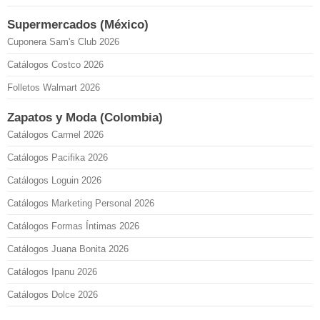
Supermercados (México)
Cuponera Sam's Club 2026
Catálogos Costco 2026
Folletos Walmart 2026
Zapatos y Moda (Colombia)
Catálogos Carmel 2026
Catálogos Pacifika 2026
Catálogos Loguin 2026
Catálogos Marketing Personal 2026
Catálogos Formas Íntimas 2026
Catálogos Juana Bonita 2026
Catálogos Ipanu 2026
Catálogos Dolce 2026