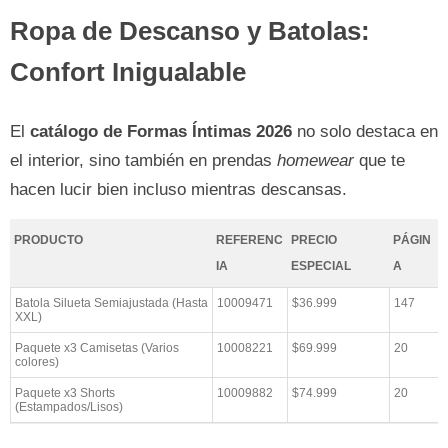
Ropa de Descanso y Batolas:
Confort Inigualable
El
catálogo de Formas Íntimas 2026
no solo destaca en
el interior, sino también en prendas
homewear
que te
hacen lucir bien incluso mientras descansas.
PRODUCTO
REFERENC
PRECIO
PÁGIN
IA
ESPECIAL
A
Batola Silueta Semiajustada (Hasta
10009471
$36.999
147
XXL)
Paquete x3 Camisetas (Varios
10008221
$69.999
20
colores)
Paquete x3 Shorts
10009882
$74.999
20
(Estampados/Lisos)