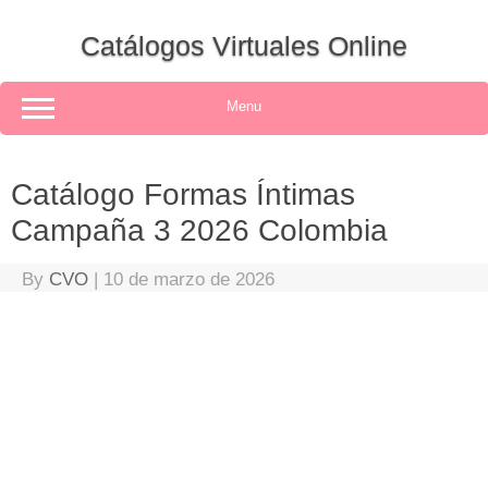
Skip
to
Catálogos Virtuales Online
content
Menu
Catálogo Formas Íntimas
Campaña 3 2026 Colombia
By
CVO
|
10 de marzo de 2026