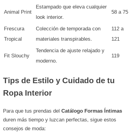
Estampado que eleva cualquier
Animal Print
58 a 75
look interior.
Frescura
Colección de temporada con
112 a
Tropical
materiales transpirables.
121
Tendencia de ajuste relajado y
Fit Slouchy
119
moderno.
Tips de Estilo y Cuidado de tu
Ropa Interior
Para que tus prendas del
Catálogo Formas Íntimas
duren más tiempo y luzcan perfectas, sigue estos
consejos de moda: