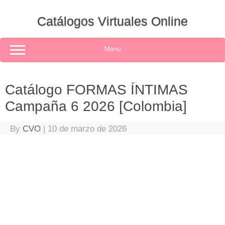
Skip
to
Catálogos Virtuales Online
content
Menu
Catálogo FORMAS ÍNTIMAS
Campaña 6 2026 [Colombia]
By
CVO
|
10 de marzo de 2026