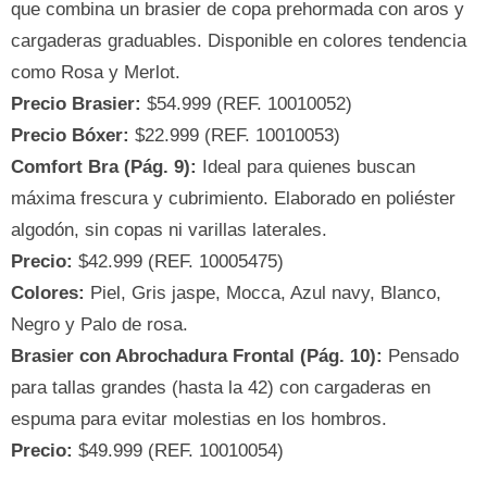
que combina un brasier de copa prehormada con aros y
cargaderas graduables. Disponible en colores tendencia
como Rosa y Merlot.
Precio Brasier:
$54.999 (REF. 10010052)
Precio Bóxer:
$22.999 (REF. 10010053)
Comfort Bra (Pág. 9):
Ideal para quienes buscan
máxima frescura y cubrimiento. Elaborado en poliéster
algodón, sin copas ni varillas laterales.
Precio:
$42.999 (REF. 10005475)
Colores:
Piel, Gris jaspe, Mocca, Azul navy, Blanco,
Negro y Palo de rosa.
Brasier con Abrochadura Frontal (Pág. 10):
Pensado
para tallas grandes (hasta la 42) con cargaderas en
espuma para evitar molestias en los hombros.
Precio:
$49.999 (REF. 10010054)