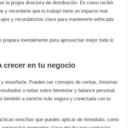
or la propia directora de distribución. Es como recibir
e y recordarte que tu trabajo tiene un impacto real.
zajes y recordatorios clave para mantenerte enfocada
 Te prepara mentalmente para aprovechar mejor todo lo
a crecer en tu negocio
e y enseñarte. Pueden ser consejos de ventas, historias
resultados o notas sobre bienestar y balance personal.
o también a sentirte más segura y conectada con tu
ácticas sencillas que puedes aplicar de inmediato, como
, aprovechar momentos clave del día para contactar