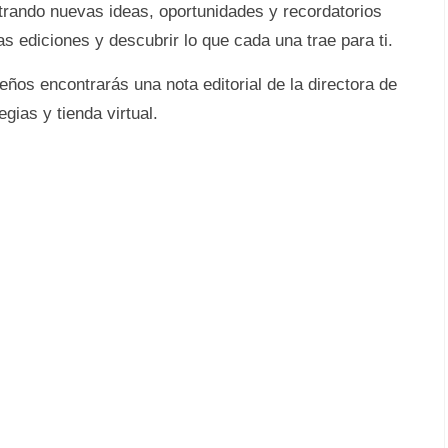
rando nuevas ideas, oportunidades y recordatorios
s ediciones y descubrir lo que cada una trae para ti.
ños encontrarás una nota editorial de la directora de
egias y tienda virtual.