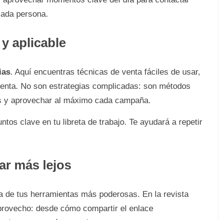
cada persona.
 y aplicable
ias
. Aquí encuentras técnicas de venta fáciles de usar,
nta. No son estrategias complicadas: son métodos
ntes y aprovechar al máximo cada campaña.
tos clave en tu libreta de trabajo. Te ayudará a repetir
gar más lejos
a de tus herramientas más poderosas. En la revista
 provecho: desde cómo compartir el enlace