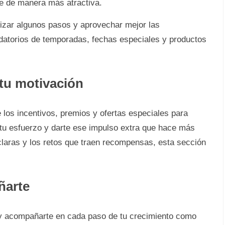
e de manera más atractiva.
izar algunos pasos y aprovechar mejor las
ordatorios de temporadas, fechas especiales y productos
tu motivación
los incentivos, premios y ofertas especiales para
u esfuerzo y darte ese impulso extra que hace más
laras y los retos que traen recompensas, esta sección
ñarte
e y acompañarte en cada paso de tu crecimiento como