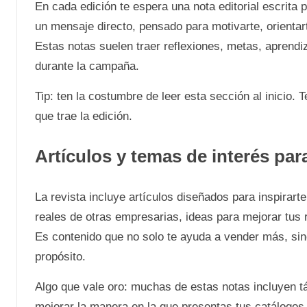
En cada edición te espera una nota editorial escrita p
un mensaje directo, pensado para motivarte, orientart
Estas notas suelen traer reflexiones, metas, aprendi
durante la campaña.
Tip: ten la costumbre de leer esta sección al inicio.
que trae la edición.
Artículos y temas de interés par
La revista incluye artículos diseñados para inspirart
reales de otras empresarias, ideas para mejorar tus 
Es contenido que no solo te ayuda a vender más, sin
propósito.
Algo que vale oro: muchas de estas notas incluyen t
mejorar la manera en la que presentas tus catálogos