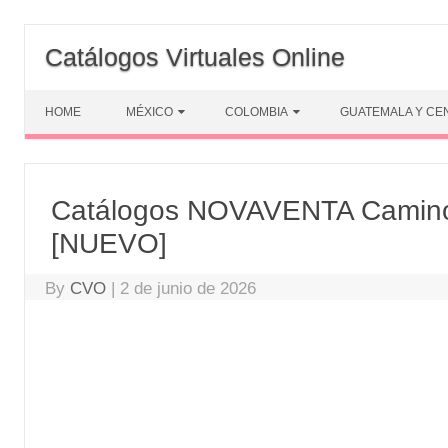
Skip
to
Catálogos Virtuales Online
content
HOME
MÉXICO
COLOMBIA
GUATEMALA Y CE
Catálogos NOVAVENTA Camino
[NUEVO]
By
CVO
|
2 de junio de 2026