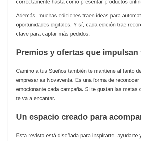
correctamente hasta cómo presentar productos onlin
Además, muchas ediciones traen ideas para automat
oportunidades digitales. Y sí, cada edición trae rec
clave para captar más pedidos.
Premios y ofertas que impulsan 
Camino a tus Sueños también te mantiene al tanto de 
empresarias Novaventa. Es una forma de reconocer t
emocionante cada campaña. Si te gustan las metas c
te va a encantar.
Un espacio creado para acompa
Esta revista está diseñada para inspirarte, ayudart