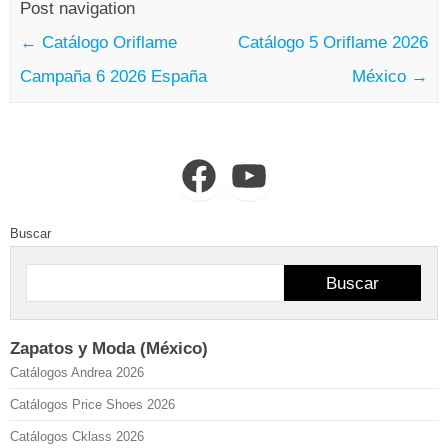
Post navigation
←
Catálogo Oriflame
Catálogo 5 Oriflame 2026
Campaña 6 2026 España
México
→
Facebook
YouTube
Buscar
Buscar
Zapatos y Moda (México)
Catálogos Andrea 2026
Catálogos Price Shoes 2026
Catálogos Cklass 2026