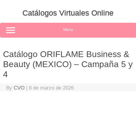
Skip
to
Catálogos Virtuales Online
content
Menu
Catálogo ORIFLAME Business &
Beauty (MEXICO) – Campaña 5 y
4
By
CVO
|
8 de marzo de 2026