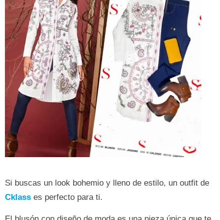
Si buscas un look bohemio y lleno de estilo, un outfit de
Cklass
es perfecto para ti.
El blusón con diseño de moda es una pieza única que te