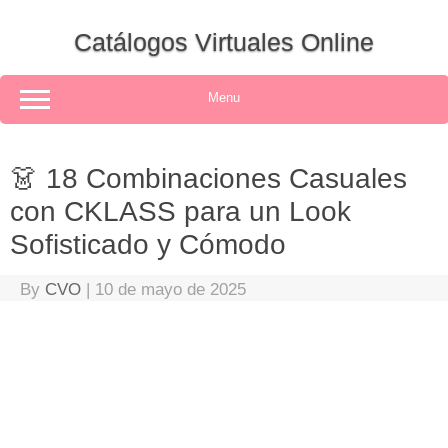
Skip
to
Catálogos Virtuales Online
content
Menu
👗 18 Combinaciones Casuales
con CKLASS para un Look
Sofisticado y Cómodo
By
CVO
|
10 de mayo de 2025