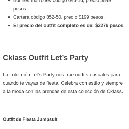
Botines marrones código 043-16, precio $849
pesos.
Cartera código 852-50, precio $199 pesos.
El precio del outfit completo es de: $2276 pesos.
Cklass Outfit Let’s Party
La colección Let’s Party nos trae outfits casuales para
cuando te vayas de fiesta. Celebra con estilo y siempre
a la moda con las prendas de esta colección de Cklass.
Outfit de Fiesta Jumpsuit