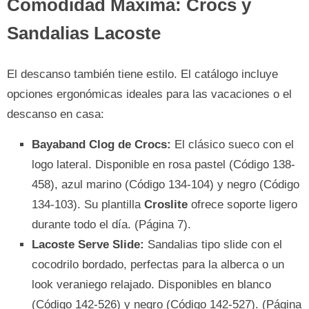
Comodidad Máxima: Crocs y
Sandalias Lacoste
El descanso también tiene estilo. El catálogo incluye
opciones ergonómicas ideales para las vacaciones o el
descanso en casa:
Bayaband Clog de Crocs:
El clásico sueco con el
logo lateral. Disponible en rosa pastel (Código 138-
458), azul marino (Código 134-104) y negro (Código
134-103). Su plantilla
Croslite
ofrece soporte ligero
durante todo el día. (Página 7).
Lacoste Serve Slide:
Sandalias tipo slide con el
cocodrilo bordado, perfectas para la alberca o un
look veraniego relajado. Disponibles en blanco
(Código 142-526) y negro (Código 142-527). (Página