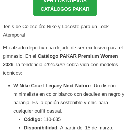
VER LOS NUEVOS
CATÁLOGOS PAKAR
Tenis de Colección: Nike y Lacoste para un Look
Atemporal
El calzado deportivo ha dejado de ser exclusivo para el
gimnasio. En el
Catálogo PAKAR Premium Women
2026
, la tendencia
athleisure
cobra vida con modelos
icónicos:
W Nike Court Legacy Next Nature:
Un diseño
minimalista en color blanco con detalles en negro y
naranja. Es la opción sostenible y chic para
cualquier outfit casual.
Código:
110-635
Disponibilidad:
A partir del 15 de marzo.