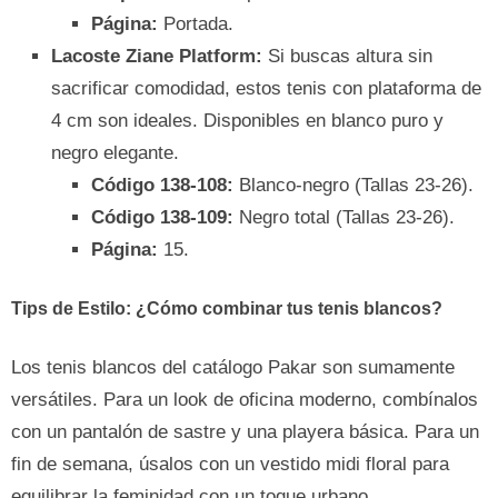
Página:
Portada.
Lacoste Ziane Platform:
Si buscas altura sin
sacrificar comodidad, estos tenis con plataforma de
4 cm son ideales. Disponibles en blanco puro y
negro elegante.
Código 138-108:
Blanco-negro (Tallas 23-26).
Código 138-109:
Negro total (Tallas 23-26).
Página:
15.
Tips de Estilo: ¿Cómo combinar tus tenis blancos?
Los tenis blancos del catálogo Pakar son sumamente
versátiles. Para un look de oficina moderno, combínalos
con un pantalón de sastre y una playera básica. Para un
fin de semana, úsalos con un vestido midi floral para
equilibrar la feminidad con un toque urbano.