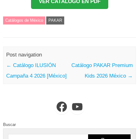
VER CATÁLOGO EN PDF
Catálogos de México
PAKAR
Post navigation
←
Catálogo ILUSIÓN
Catálogo PAKAR Premium
Campaña 4 2026 [México]
Kids 2026 México
→
Facebook
YouTube
Buscar