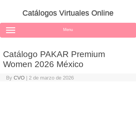
Skip
to
Catálogos Virtuales Online
content
Menu
Catálogo PAKAR Premium
Women 2026 México
By
CVO
|
2 de marzo de 2026