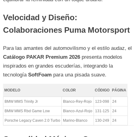
Velocidad y Diseño:
Colaboraciones Puma Motorsport
Para las amantes del automovilismo y el estilo audaz, el
Catálogo PAKAR Premium 2026
presenta modelos
inspirados en grandes escuderías, integrando la
tecnología
SoftFoam
para una pisada suave.
MODELO
COLOR
CÓDIGO
PÁGINA
BMW MMS Trinity Jr
Blanco-Rey-Rojo
123-098
24
BMW MMS Rbd Game Low
Blanco-Azul-Rojo
131-125
24
Porsche Legacy Caven 2.0 Turbo
Marino-Blanco
130-249
24