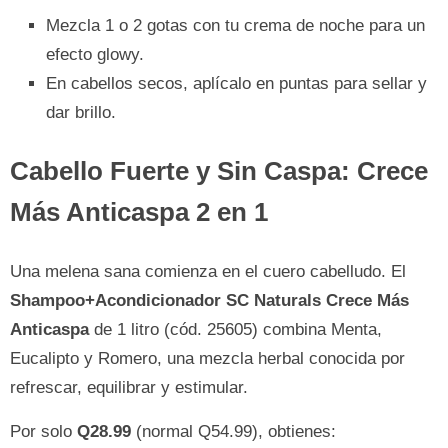
Mezcla 1 o 2 gotas con tu crema de noche para un
efecto glowy.
En cabellos secos, aplícalo en puntas para sellar y
dar brillo.
Cabello Fuerte y Sin Caspa: Crece
Más Anticaspa 2 en 1
Una melena sana comienza en el cuero cabelludo. El
Shampoo+Acondicionador SC Naturals Crece Más
Anticaspa
de 1 litro (cód. 25605) combina Menta,
Eucalipto y Romero, una mezcla herbal conocida por
refrescar, equilibrar y estimular.
Por solo
Q28.99
(normal Q54.99), obtienes: