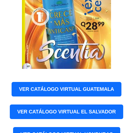
VER CATÁLOGO VIRTUAL GUATEMALA
VER CATÁLOGO VIRTUAL EL SALVADOR