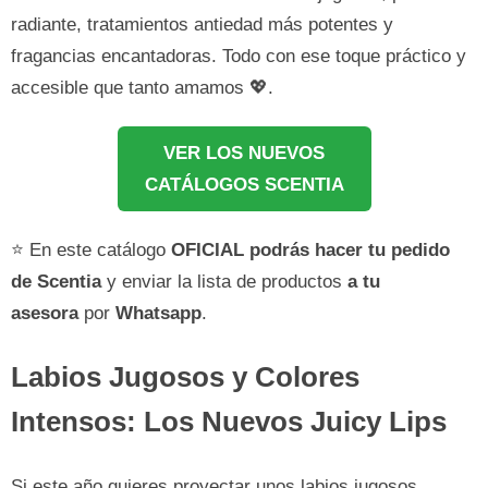
radiante, tratamientos antiedad más potentes y
fragancias encantadoras. Todo con ese toque práctico y
accesible que tanto amamos 💖.
VER LOS NUEVOS
CATÁLOGOS SCENTIA
⭐ En este catálogo
OFICIAL
podrás hacer tu pedido
de
Scentia
y enviar la lista de productos
a tu
asesora
por
Whatsapp
.
Labios Jugosos y Colores
Intensos: Los Nuevos Juicy Lips
Si este año quieres proyectar unos labios jugosos,