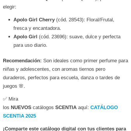
elegir:
Apolo Girl Cherry
(cód. 28543): Floral/Frutal,
fresca y encantadora.
Apolo Girl
(cód. 23696): suave, dulce y perfecta
para uso diario.
Recomendación:
Son ideales como primer perfume para
niñas y adolescentes, con aromas tiernos pero
duraderos, perfectos para escuela, danza o tardes de
juegos 🌸.
✅ Mira
los
NUEVOS
catálogos
SCENTIA
aquí:
CATÁLOGO
SCENTIA 2025
¡Comparte este catálogo digital con tus clientes para