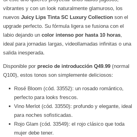
vibrantes y con un look naturalmente glamuroso, los
nuevos
Juicy Lips Tinta SC Luxury Collection
son el
upgrade perfecto. Su fórmula ligera se fusiona con el
labio dejando un
color intenso por hasta 10 horas
,
ideal para jornadas largas, videollamadas infinitas o una
salida inesperada.
Disponible por
precio de introducción Q49.99
(normal
Q100), estos tonos son simplemente deliciosos:
Rosé Bloom (cód. 33552): un rosado romántico,
perfecto para looks frescos.
Vino Merlot (cód. 33550): profundo y elegante, ideal
para noches sofisticadas.
Rojo Glam (cód. 33549): el rojo clásico que toda
mujer debe tener.