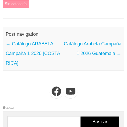
Sin categoría
Post navigation
←
Catálogo ARABELA
Catálogo Arabela Campaña
Campaña 1 2026 [COSTA
1 2026 Guatemala
→
RICA]
Facebook
YouTube
Buscar
Buscar