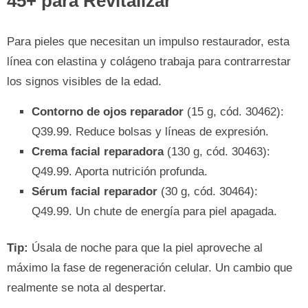
45+ para Revitalizar
Para pieles que necesitan un impulso restaurador, esta
línea con elastina y colágeno trabaja para contrarrestar
los signos visibles de la edad.
Contorno de ojos reparador
(15 g, cód. 30462):
Q39.99. Reduce bolsas y líneas de expresión.
Crema facial reparadora
(130 g, cód. 30463):
Q49.99. Aporta nutrición profunda.
Sérum facial reparador
(30 g, cód. 30464):
Q49.99. Un chute de energía para piel apagada.
Tip:
Úsala de noche para que la piel aproveche al
máximo la fase de regeneración celular. Un cambio que
realmente se nota al despertar.