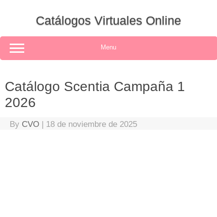
Skip
to
Catálogos Virtuales Online
content
Menu
Catálogo Scentia Campaña 1
2026
By
CVO
|
18 de noviembre de 2025