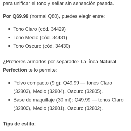
para unificar el tono y sellar sin sensación pesada.
Por Q69.99
(normal Q80), puedes elegir entre:
Tono Claro (cód. 34429)
Tono Medio (cód. 34431)
Tono Oscuro (cód. 34430)
¿Prefieres armarlos por separado? La línea
Natural
Perfection
te lo permite:
Polvo compacto (9 g): Q49.99 — tonos Claro
(32803), Medio (32804), Oscuro (32805).
Base de maquillaje (30 ml): Q49.99 — tonos Claro
(32800), Medio (32801), Oscuro (32802).
Tips de estilo: