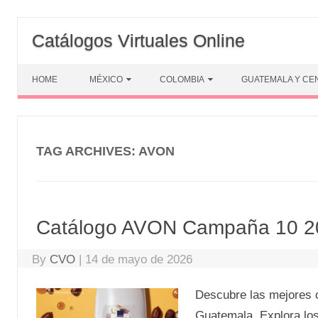
Skip
to
Catálogos Virtuales Online
content
HOME
MÉXICO
COLOMBIA
GUATEMALA Y CE
TAG ARCHIVES:
AVON
Catálogo AVON Campaña 10 2
By
CVO
|
14 de mayo de 2026
Descubre las mejores 
Guatemala. Explora los