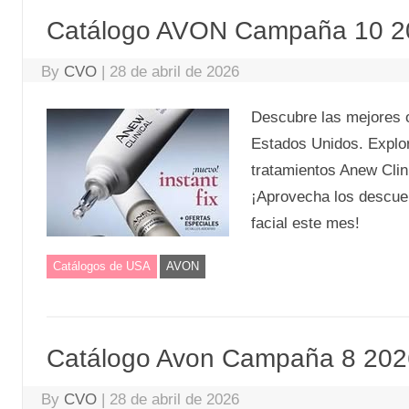
Catálogo AVON Campaña 10 2
By
CVO
|
28 de abril de 2026
Descubre las mejores 
Estados Unidos. Explor
tratamientos Anew Clini
¡Aprovecha los descuen
facial este mes!
Catálogos de USA
AVON
Catálogo Avon Campaña 8 202
By
CVO
|
28 de abril de 2026