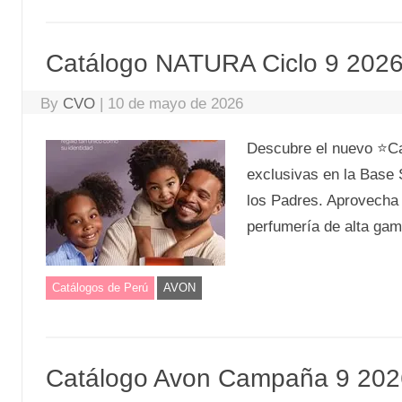
Catálogo NATURA Ciclo 9 2026
By
CVO
|
10 de mayo de 2026
Descubre el nuevo ⭐Ca
exclusivas en la Base
los Padres. Aprovecha
perfumería de alta gam
Catálogos de Perú
AVON
Catálogo Avon Campaña 9 202