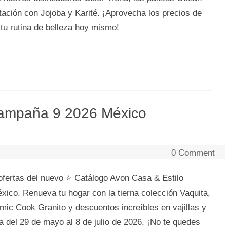
atación con Jojoba y Karité. ¡Aprovecha los precios de
tu rutina de belleza hoy mismo!
Campaña 9 2026 México
0 Comment
fertas del nuevo ⭐ Catálogo Avon Casa & Estilo
co. Renueva tu hogar con la tierna colección Vaquita,
amic Cook Granito y descuentos increíbles en vajillas y
a del 29 de mayo al 8 de julio de 2026. ¡No te quedes