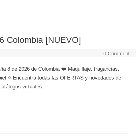
26 Colombia [NUEVO]
0 Comment
 8 de 2026 de Colombia ❤️ Maquillaje, fragancias,
a piel ⭐ Encuentra todas las OFERTAS y novedades de
atálogos virtuales.