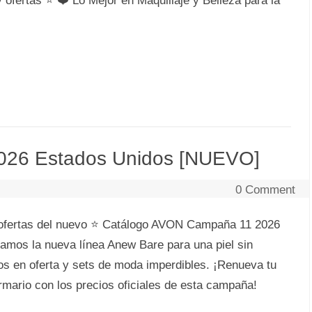
fertas ⭐ ❤️ Lo Mejor en Maquillaje y Belleza para la
026 Estados Unidos [NUEVO]
0 Comment
ofertas del nuevo ⭐ Catálogo AVON Campaña 11 2026
amos la nueva línea Anew Bare para una piel sin
os en oferta y sets de moda imperdibles. ¡Renueva tu
armario con los precios oficiales de esta campaña!