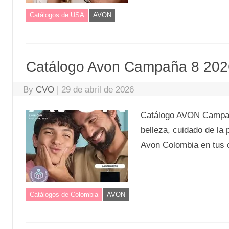
Catálogos de USA
AVON
Catálogo Avon Campaña 8 20
By
CVO
|
29 de abril de 2026
Catálogo AVON Campaña
belleza, cuidado de l
Avon Colombia en tus c
Catálogos de Colombia
AVON