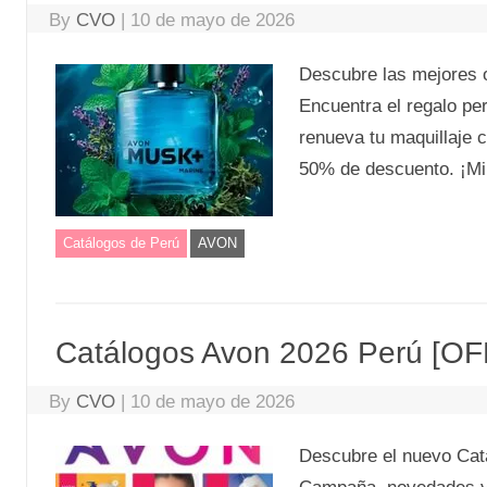
By
CVO
|
10 de mayo de 2026
Descubre las mejores 
Encuentra el regalo pe
renueva tu maquillaje c
50% de descuento. ¡Mir
Catálogos de Perú
AVON
Catálogos Avon 2026 Perú [O
By
CVO
|
10 de mayo de 2026
Descubre el nuevo Catá