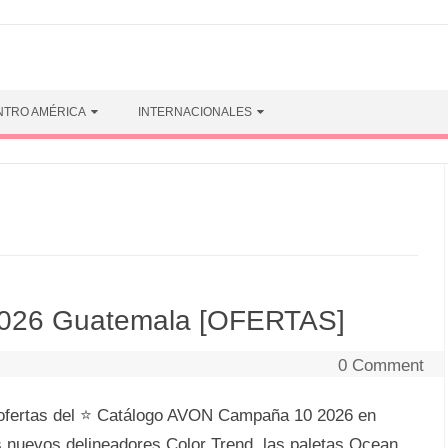
NTRO AMÉRICA
INTERNACIONALES
026 Guatemala [OFERTAS]
0 Comment
ofertas del ⭐ Catálogo AVON Campaña 10 2026 en
 nuevos delineadores Color Trend, las paletas Ocean