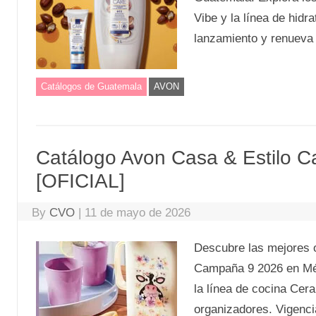
Vibe y la línea de hidr
lanzamiento y renueva 
Catálogos de Guatemala
AVON
Catálogo Avon Casa & Estilo 
[OFICIAL]
By
CVO
|
11 de mayo de 2026
Descubre las mejores o
Campaña 9 2026 en Méxi
la línea de cocina Cer
organizadores. Vigenci