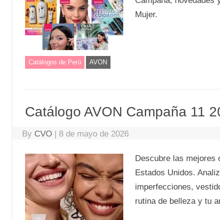
Campaña, novedades y o
Mujer.
Catálogos de Perú
AVON
Catálogo AVON Campaña 11 2
By
CVO
|
8 de mayo de 2026
Descubre las mejores 
Estados Unidos. Analiz
imperfecciones, vestid
rutina de belleza y tu 