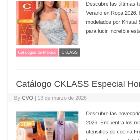
Descubre las últimas 
Verano en Ropa 2026. E
modelados por Kristal 
para lucir increíble es
Catálogos de México
CKLASS
Catálogo CKLASS Especial Ho
By
CVO
|
13 de marzo de 2026
Descubre las novedad
2026. Encuentra los m
utensilios de cocina Fr