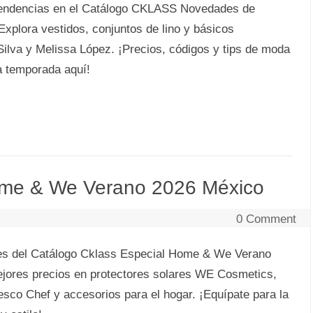
tendencias en el Catálogo CKLASS Novedades de
xplora vestidos, conjuntos de lino y básicos
Silva y Melissa López. ¡Precios, códigos y tips de moda
ta temporada aquí!
me & We Verano 2026 México
0 Comment
es del Catálogo Cklass Especial Home & We Verano
ejores precios en protectores solares WE Cosmetics,
esco Chef y accesorios para el hogar. ¡Equípate para la