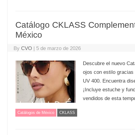
Catálogo CKLASS Complemento
México
By
CVO
|
5 de marzo de 2026
Descubre el nuevo Cat
ojos con estilo gracias
UV 400. Encuentra dise
¡Incluye estuche y fun
vendidos de esta temp
Catálogos de México
CKLASS