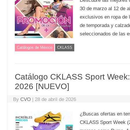
Descubre las mejores 
30 de marzo al 12 de a
exclusivos en ropa de 
de temporada y calzado
seleccionados de las es
Catálogos de México
CKLASS
Catálogo CKLASS Sport Week: D
2026 [NUEVO]
By
CVO
|
28 de abril de 2026
¿Buscas ofertas en ten
CKLASS Sport Week (27