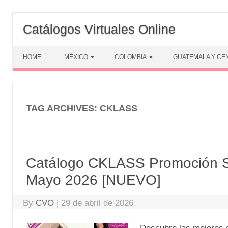
Skip
to
Catálogos Virtuales Online
content
HOME
MÉXICO
COLOMBIA
GUATEMALA Y CE
TAG ARCHIVES:
CKLASS
Catálogo CKLASS Promoción Se
Mayo 2026 [NUEVO]
By
CVO
|
29 de abril de 2026