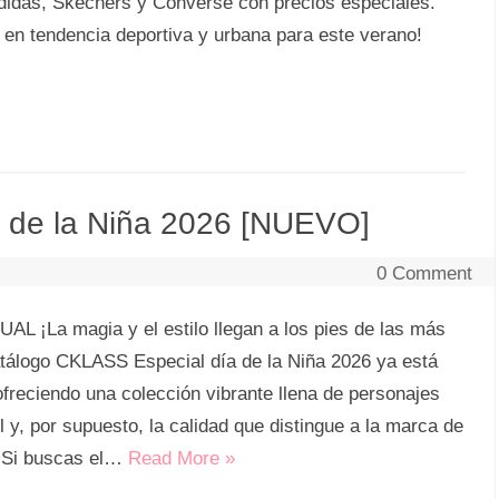
das, Skechers y Converse con precios especiales.
o en tendencia deportiva y urbana para este verano!
 de la Niña 2026 [NUEVO]
0 Comment
¡La magia y el estilo llegan a los pies de las más
tálogo CKLASS Especial día de la Niña 2026 ya está
ofreciendo una colección vibrante llena de personajes
l y, por supuesto, la calidad que distingue a la marca de
. Si buscas el…
Read More »