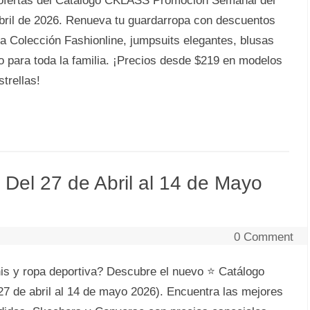
ofertas del Catálogo CKLASS Promoción Semanal del
bril de 2026. Renueva tu guardarropa con descuentos
la Colección Fashionline, jumpsuits elegantes, blusas
 para toda la familia. ¡Precios desde $219 en modelos
trellas!
el 27 de Abril al 14 de Mayo
0 Comment
is y ropa deportiva? Descubre el nuevo ⭐ Catálogo
 de abril al 14 de mayo 2026). Encuentra las mejores