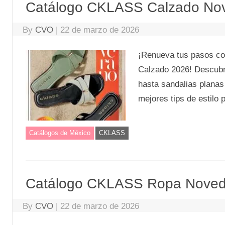
Catálogo CKLASS Calzado Nov
By
CVO
|
22 de marzo de 2026
¡Renueva tus pasos c
Calzado 2026! Descubr
hasta sandalias planas
mejores tips de estilo p
Catálogos de México
CKLASS
Catálogo CKLASS Ropa Noved
By
CVO
|
22 de marzo de 2026