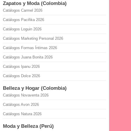
Zapatos y Moda (Colombia)
Catálogos Carmel 2026
Catálogos Pacifika 2026
Catálogos Loguin 2026
Catálogos Marketing Personal 2026
Catálogos Formas Íntimas 2026
Catálogos Juana Bonita 2026
Catálogos Ipanu 2026
Catálogos Dolce 2026
Belleza y Hogar (Colombia)
Catálogos Novaventa 2026
Catálogos Avon 2026
Catálogos Natura 2026
Moda y Belleza (Perú)