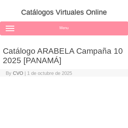
Skip
to
Catálogos Virtuales Online
content
Menu
Catálogo ARABELA Campaña 10
2025 [PANAMÁ]
By
CVO
|
1 de octubre de 2025