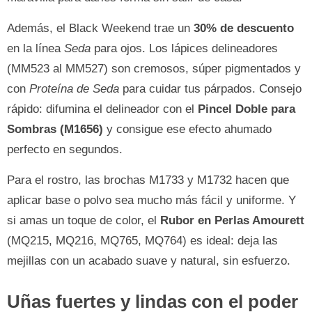
Además, el Black Weekend trae un
30% de descuento
en la línea
Seda
para ojos. Los lápices delineadores
(MM523 al MM527) son cremosos, súper pigmentados y
con
Proteína de Seda
para cuidar tus párpados. Consejo
rápido: difumina el delineador con el
Pincel Doble para
Sombras (M1656)
y consigue ese efecto ahumado
perfecto en segundos.
Para el rostro, las brochas M1733 y M1732 hacen que
aplicar base o polvo sea mucho más fácil y uniforme. Y
si amas un toque de color, el
Rubor en Perlas Amourett
(MQ215, MQ216, MQ765, MQ764) es ideal: deja las
mejillas con un acabado suave y natural, sin esfuerzo.
Uñas fuertes y lindas con el poder