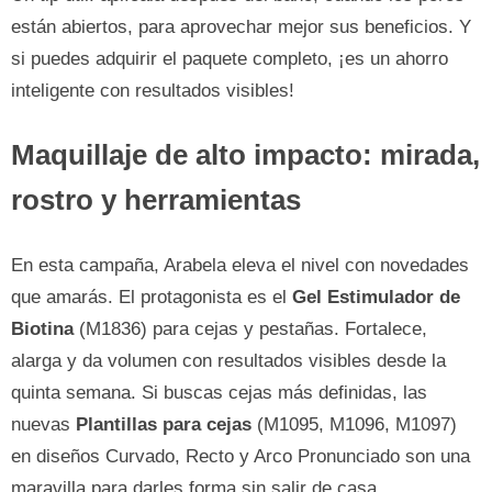
están abiertos, para aprovechar mejor sus beneficios. Y
si puedes adquirir el paquete completo, ¡es un ahorro
inteligente con resultados visibles!
Maquillaje de alto impacto: mirada,
rostro y herramientas
En esta campaña, Arabela eleva el nivel con novedades
que amarás. El protagonista es el
Gel Estimulador de
Biotina
(M1836) para cejas y pestañas. Fortalece,
alarga y da volumen con resultados visibles desde la
quinta semana. Si buscas cejas más definidas, las
nuevas
Plantillas para cejas
(M1095, M1096, M1097)
en diseños Curvado, Recto y Arco Pronunciado son una
maravilla para darles forma sin salir de casa.