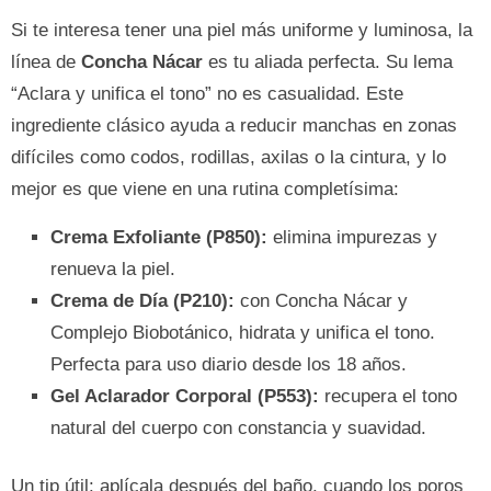
Si te interesa tener una piel más uniforme y luminosa, la
línea de
Concha Nácar
es tu aliada perfecta. Su lema
“Aclara y unifica el tono” no es casualidad. Este
ingrediente clásico ayuda a reducir manchas en zonas
difíciles como codos, rodillas, axilas o la cintura, y lo
mejor es que viene en una rutina completísima:
Crema Exfoliante (P850):
elimina impurezas y
renueva la piel.
Crema de Día (P210):
con Concha Nácar y
Complejo Biobotánico, hidrata y unifica el tono.
Perfecta para uso diario desde los 18 años.
Gel Aclarador Corporal (P553):
recupera el tono
natural del cuerpo con constancia y suavidad.
Un tip útil: aplícala después del baño, cuando los poros