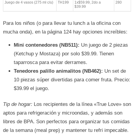
Juego de 4 vasos (275 ml c/u)
TH199
1x$59.99, 2do a
280
$39.99
Para los niños (o para llevar tu lunch a la oficina con
mucha onda), en la página 124 hay opciones increíbles:
Mini contenedores (NB511):
Un juego de 2 piezas
(Ketchup y Mostaza) por solo $39.99. Tienen
taparrosca para evitar derrames.
Tenedores palillo animalitos (NB462):
Un set de
10 piezas súper divertidas para comer fruta. Precio:
$39.99 el juego.
Tip de hogar:
Los recipientes de la línea «True Love» son
aptos para refrigeración y microondas, y además son
libres de BPA. Son perfectos para organizar tus comidas
de la semana (meal prep) y mantener tu refri impecable.