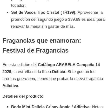
tocador!
Set de Vasos Tipo Cristal (TH199):
Aprovechar la
promoción del segundo juego a $39.99 es ideal para
renovar la mesa sin gastar de más.
Fragancias que enamoran:
Festival de Fragancias
En esta edición del
Catálogo ARABELA Campaña 14
2026
, la estrella es la línea
Delicia
. Si te gustan los
aromas
gourmand
, tienes que probar la nueva fragancia
Adictiva
.
Detalles del producto:
Body Mist Delicia Crispy Apple / Adictiva:
Notas