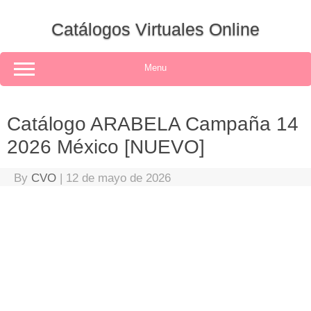
Skip
to
Catálogos Virtuales Online
content
Menu
Catálogo ARABELA Campaña 14
2026 México [NUEVO]
By
CVO
|
12 de mayo de 2026