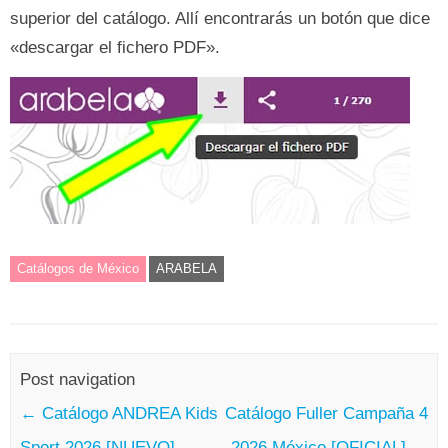
superior del catálogo. Allí encontrarás un botón que dice
«descargar el fichero PDF».
Catálogos de México
ARABELA
Post navigation
←
Catálogo ANDREA Kids
Catálogo Fuller Campaña 4
Sport 2026 [NUEVO]
2026 México [OFICIAL]
→